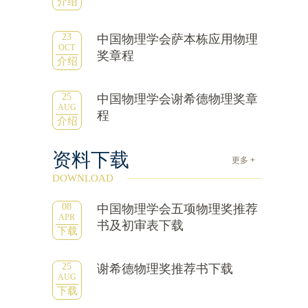
介绍
23
中国物理学会萨本栋应用物理
OCT
奖章程
介绍
25
中国物理学会谢希德物理奖章
AUG
程
介绍
资料下载
更多 +
DOWNLOAD
08
中国物理学会五项物理奖推荐
APR
书及初审表下载
下载
25
谢希德物理奖推荐书下载
AUG
下载