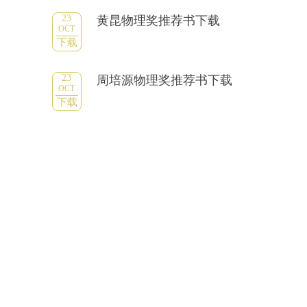
23
黄昆物理奖推荐书下载
OCT
下载
23
周培源物理奖推荐书下载
OCT
下载