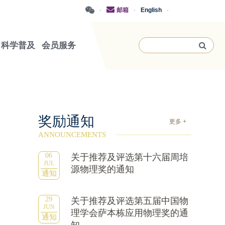
·
邮箱
·
English
·
科学普及
会员服务
奖励通知
更多 +
ANNOUNCEMENTS
06
关于推荐及评选第十六届周培
JUL
源物理奖的通知
通知
29
关于推荐及评选第五届中国物
JUN
理学会萨本栋应用物理奖的通
通知