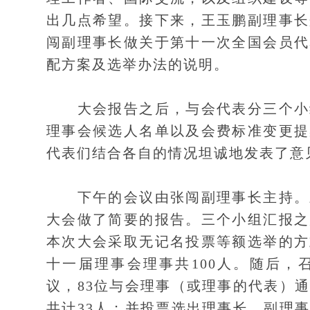
出几点希望。接下来，王玉鹏副理事长
闯副理事长做关于第十一次全国会员代
配方案及选举办法的说明。
大会报告之后，与会代表分三个小组
理事会候选人名单以及会费标准变更提
代表们结合各自的情况坦诚地发表了意
下午的会议由张闯副理事长主持。三
大会做了简要的报告。三个小组汇报之
本次大会采取无记名投票等额选举的方
十一届理事会理事共100人。随后，
议，83位与会理事（或理事的代表）
共计33人；并投票选出理事长、副理