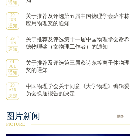
知
通知
29
关于推荐及评选第五届中国物理学会萨本栋
JUN
应用物理奖的通知
通知
29
关于推荐及评选第十一届中国物理学会谢希
JUN
德物理奖（女物理工作者）的通知
通知
01
关于推荐及评选第三届蔡诗东等离子体物理
JUL
奖的通知
通知
29
中国物理学会关于同意《大学物理》编辑委
APR
员会换届报告的决定
决定
图片新闻
更多 +
PICTURE