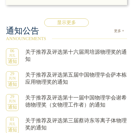
显示更多
通知公告
更多 +
ANNOUNCEMENTS
06
关于推荐及评选第十六届周培源物理奖的通
JUL
知
通知
29
关于推荐及评选第五届中国物理学会萨本栋
JUN
应用物理奖的通知
通知
29
关于推荐及评选第十一届中国物理学会谢希
JUN
德物理奖（女物理工作者）的通知
通知
01
关于推荐及评选第三届蔡诗东等离子体物理
JUL
奖的通知
通知