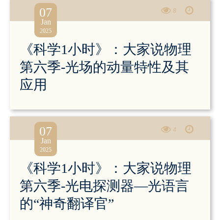
07
8
Jan
2025
《科学1小时》：大家说物理
第六季-光场的动量特性及其
应用
07
4
Jan
2025
《科学1小时》：大家说物理
第六季-光电探测器—光语言
的“神奇翻译官”