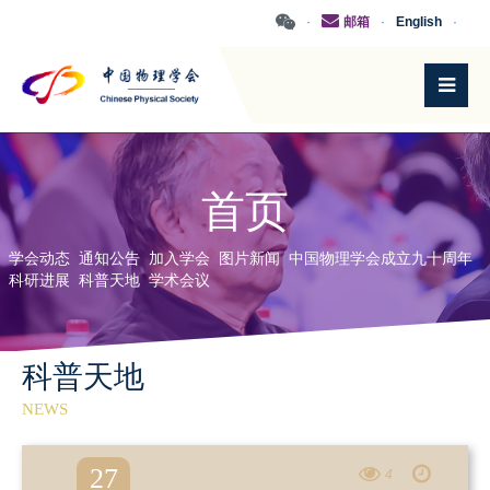
·
邮箱
·
English
·
首页
学会动态
通知公告
加入学会
图片新闻
中国物理学会成立九十周年
科研进展
科普天地
学术会议
科普天地
NEWS
27
4