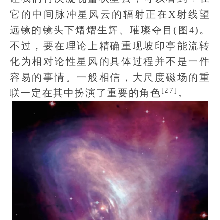
它的中间脉冲星风云的辐射正在X射线望
远镜的镜头下熠熠生辉、璀璨夺目(图4)。
不过，要在理论上精确重现坡印亭能流转
化为相对论性星风的具体过程并不是一件
容易的事情。一般相信，大尺度磁场的重
[27]
联一定在其中扮演了重要的角色
。