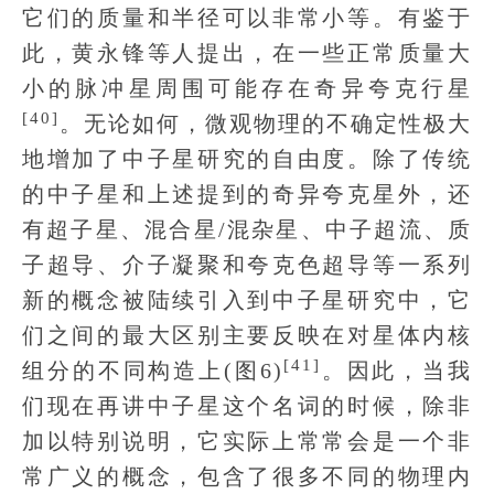
它们的质量和半径可以非常小等。有鉴于
此，黄永锋等人提出，在一些正常质量大
小的脉冲星周围可能存在奇异夸克行星
[40]
。无论如何，微观物理的不确定性极大
地增加了中子星研究的自由度。除了传统
的中子星和上述提到的奇异夸克星外，还
有超子星、混合星/混杂星、中子超流、质
子超导、介子凝聚和夸克色超导等一系列
新的概念被陆续引入到中子星研究中，它
们之间的最大区别主要反映在对星体内核
[41]
组分的不同构造上(图6)
。因此，当我
们现在再讲中子星这个名词的时候，除非
加以特别说明，它实际上常常会是一个非
常广义的概念，包含了很多不同的物理内