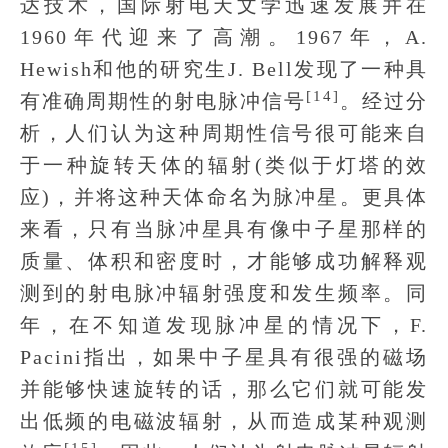
达技术，国际射电天文学迅速发展并在
1960年代迎来了高潮。1967年，A.
Hewish和他的研究生J. Bell发现了一种具
[14]
有准确周期性的射电脉冲信号
。经过分
析，人们认为这种周期性信号很可能来自
于一种旋转天体的辐射(类似于灯塔的效
应)，并将这种天体命名为脉冲星。更具体
来看，只有当脉冲星具有像中子星那样的
质量、体积和密度时，才能够成功解释观
测到的射电脉冲辐射强度和发生频率。同
年，在不知道发现脉冲星的情况下，F.
Pacini指出，如果中子星具有很强的磁场
并能够快速旋转的话，那么它们就可能发
出低频的电磁波辐射，从而造成某种观测
[15]