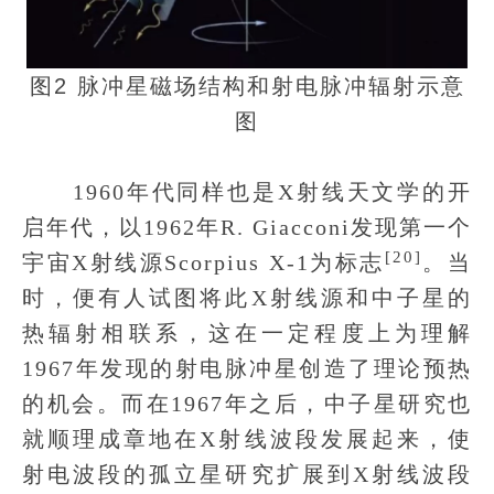
图2 脉冲星磁场结构和射电脉冲辐射示意
图
1960年代同样也是X射线天文学的开
启年代，以1962年R. Giacconi发现第一个
[20]
宇宙X射线源Scorpius X-1为标志
。当
时，便有人试图将此X射线源和中子星的
热辐射相联系，这在一定程度上为理解
1967年发现的射电脉冲星创造了理论预热
的机会。而在1967年之后，中子星研究也
就顺理成章地在X射线波段发展起来，使
射电波段的孤立星研究扩展到X射线波段