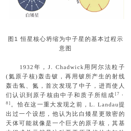
图1 恒星核心坍缩为中子星的基本过程示
意图
1932年，J. Chadwick用阿尔法粒子
(氦原子核)轰击铍，再用铍所产生的射线
轰击氢、氮，首次发现了中子，进而使人
[7，
们认识到原子核由中子和质子所组成
8]
。恰在这一重大发现之前，L. Landau提
出过一个设想，他认为比白矮星更致密的
天体可能就像是一个巨大的原子核，其基