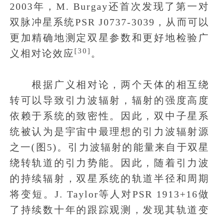
2003年，M. Burgay还首次发现了第一对
双脉冲星系统PSR J0737-3039，从而可以
更加精确地测定双星参数和更好地检验广
[30]
义相对论效应
。
根据广义相对论，两个天体的相互绕
转可以导致引力波辐射，辐射的强度高度
依赖于系统的致密性。因此，双中子星系
统被认为是宇宙中最理想的引力波辐射源
之一(图5)。引力波辐射的能量来自于双星
绕转轨道的引力势能。因此，随着引力波
的持续辐射，双星系统的轨道半径和周期
将变短。J. Taylor等人对PSR 1913+16做
了持续数十年的跟踪观测，发现其轨道变