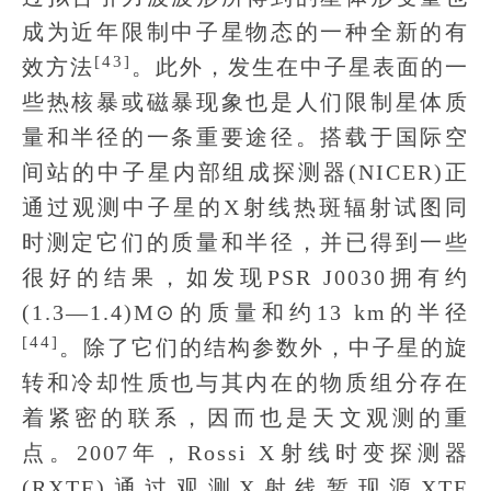
成为近年限制中子星物态的一种全新的有
[43]
效方法
。此外，发生在中子星表面的一
些热核暴或磁暴现象也是人们限制星体质
量和半径的一条重要途径。搭载于国际空
间站的中子星内部组成探测器(NICER)正
通过观测中子星的X射线热斑辐射试图同
时测定它们的质量和半径，并已得到一些
很好的结果，如发现PSR J0030拥有约
(1.3—1.4)M⊙的质量和约13 km的半径
[44]
。除了它们的结构参数外，中子星的旋
转和冷却性质也与其内在的物质组分存在
着紧密的联系，因而也是天文观测的重
点。2007年，Rossi X射线时变探测器
(RXTE)通过观测X射线暂现源XTE