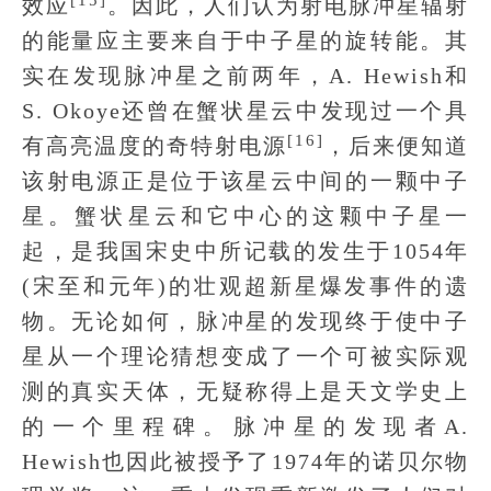
效应
。因此，人们认为射电脉冲星辐射
的能量应主要来自于中子星的旋转能。其
实在发现脉冲星之前两年，A. Hewish和
S. Okoye还曾在蟹状星云中发现过一个具
[16]
有高亮温度的奇特射电源
，后来便知道
该射电源正是位于该星云中间的一颗中子
星。蟹状星云和它中心的这颗中子星一
起，是我国宋史中所记载的发生于1054年
(宋至和元年)的壮观超新星爆发事件的遗
物。无论如何，脉冲星的发现终于使中子
星从一个理论猜想变成了一个可被实际观
测的真实天体，无疑称得上是天文学史上
的一个里程碑。脉冲星的发现者A.
Hewish也因此被授予了1974年的诺贝尔物