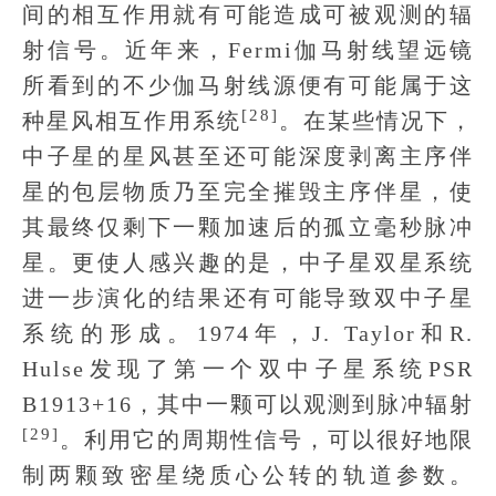
间的相互作用就有可能造成可被观测的辐
射信号。近年来，Fermi伽马射线望远镜
所看到的不少伽马射线源便有可能属于这
[28]
种星风相互作用系统
。在某些情况下，
中子星的星风甚至还可能深度剥离主序伴
星的包层物质乃至完全摧毁主序伴星，使
其最终仅剩下一颗加速后的孤立毫秒脉冲
星。更使人感兴趣的是，中子星双星系统
进一步演化的结果还有可能导致双中子星
系统的形成。1974年，J. Taylor和R.
Hulse发现了第一个双中子星系统PSR
B1913+16，其中一颗可以观测到脉冲辐射
[29]
。利用它的周期性信号，可以很好地限
制两颗致密星绕质心公转的轨道参数。