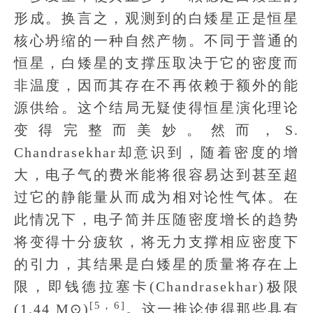
形成。换言之，观测到的白矮星正是恒星
核心坍缩的一种自然产物。不同于普通的
恒星，白矮星的支撑压取决于它的密度而
非温度，因而其存在不再依赖于额外的能
源供给。这个结局无疑使得恒星演化理论
变得完整而美妙。然而，S.
Chandrasekhar却意识到，随着密度的增
大，电子气的费米能将很容易达到甚至超
过它的静能量从而成为相对论性气体。在
此情况下，电子简并压随密度增长的趋势
将变得十分疲软，将无力支撑相应密度下
的引力，其结果是白矮星的质量将存在上
限，即钱德拉塞卡(Chandrasekhar)极限
[5，6]
(1.44 M⊙)
。这一推论使得那些具有