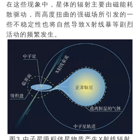
在这些现象中，星体的辐射主要由磁能耗
散驱动，而高度扭曲的强磁场所引发的一
些不稳定性也将自然导致X射线暴等剧烈
活动的频繁发生。
图3 中子星吸积伴星物质产生X射线辐射