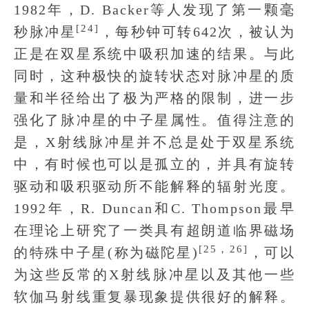
1982年，D. Backer等人发现了第一颗毫
[24]
秒脉冲星
，每秒钟可转642次，被认为
正是在双星系统中吸积加速的结果。与此
同时，这种极快的旋转状态对脉冲星的质
量和半径给出了极为严格的限制，进一步
强化了脉冲星的中子星属性。值得注意的
是，X射线脉冲星并不总是处于双星系统
中，有时候也可以是孤立的，并具有旋转
驱动和吸积驱动所不能解释的辐射光度。
1992年，R. Duncan和C. Thompson最早
在理论上研究了一类具有超朗道临界磁场
[25，26]
的特殊中子星(称为磁陀星)
，可以
为这些反常的X射线脉冲星以及其他一些
软伽马射线重复暴现象提供很好的解释。