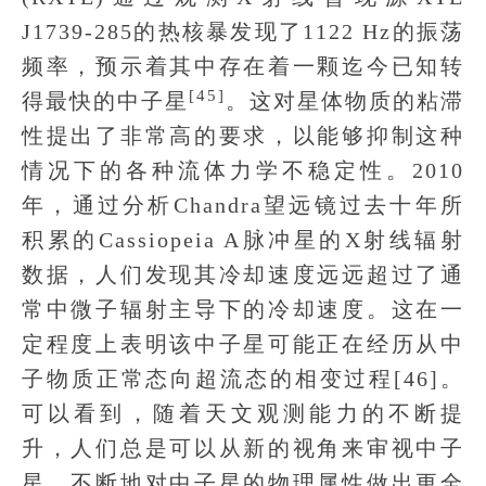
J1739-285的热核暴发现了1122 Hz的振荡
频率，预示着其中存在着一颗迄今已知转
[45]
得最快的中子星
。这对星体物质的粘滞
性提出了非常高的要求，以能够抑制这种
情况下的各种流体力学不稳定性。2010
年，通过分析Chandra望远镜过去十年所
积累的Cassiopeia A脉冲星的X射线辐射
数据，人们发现其冷却速度远远超过了通
常中微子辐射主导下的冷却速度。这在一
定程度上表明该中子星可能正在经历从中
子物质正常态向超流态的相变过程[46]。
可以看到，随着天文观测能力的不断提
升，人们总是可以从新的视角来审视中子
星，不断地对中子星的物理属性做出更全