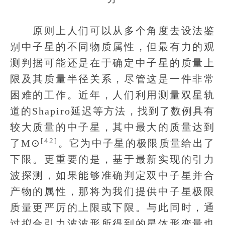
原则上人们可以从多个角度去设法鉴
别中子星的不同物质属性，但最有力的观
测判据可能还是在于确定中子星的质量上
限及其质量半径关系，尽管这是一件非常
困难的工作。近年，人们利用测量双星轨
道的Shapiro延迟等方法，找到了数例具有
较大质量的中子星，其中最大的质量达到
[42]
了M⊙
。它为中子星的极限质量给出了
下限。更重要的是，基于最新实现的引力
波探测，如果能够准确判定双中子星并合
产物的属性，那将为我们提供中子星极限
质量更严厉的上限或下限。与此同时，通
过拟合引力波波形所得到的星体形变量也