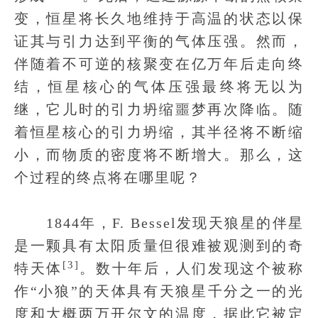
变，恒星将长久地维持于高温的状态以保
证其与引力达到平衡的气体压强。然而，
伴随着不可逆的核聚变在亿万年后走向终
结，恒星核心的气体压强最终将无以为
继，它儿时的引力坍缩噩梦再次降临。随
着恒星核心的引力坍缩，其半径将不断缩
小，而物质的密度将不断增大。那么，这
个过程的终点将在哪里呢？
1844年，F. Bessel发现天狼星的伴星
是一颗具有太阳质量但很难被观测到的奇
[3]
特天体
。数十年后，人们发现这个被称
作“小狼”的天体具有天狼星千分之一的光
度和大概两万开尔文的温度，据此它被定