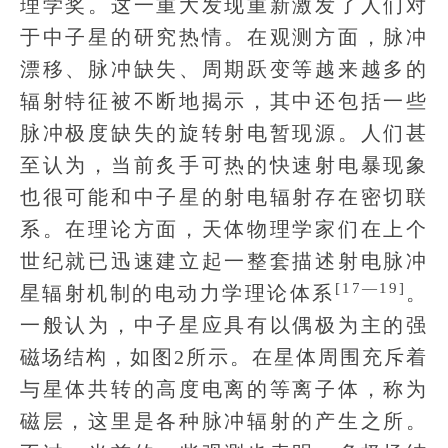
理学奖。这一重大发现重新激发了人们对
于中子星的研究热情。在观测方面，脉冲
漂移、脉冲缺失、周期跃变等越来越多的
辐射特征被不断地揭示，其中还包括一些
脉冲极度缺失的旋转射电暂现源。人们甚
至认为，当前炙手可热的快速射电暴现象
也很可能和中子星的射电辐射存在密切联
系。在理论方面，天体物理学家们在上个
世纪就已迅速建立起一整套描述射电脉冲
[17—19]
星辐射机制的电动力学理论体系
。
一般认为，中子星应具有以偶极为主的强
磁场结构，如图2所示。在星体周围充斥着
与星体共转的高度电离的等离子体，称为
磁层，这里是各种脉冲辐射的产生之所。