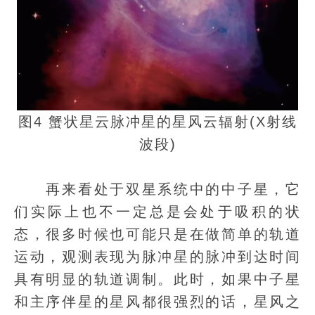
图4 蟹状星云脉冲星的星风云辐射(X射线
波段)
再来看处于双星系统中的中子星，它
们实际上也不一定总是会处于吸积的状
态，很多时候也可能只是在做简单的轨道
运动，观测表现为脉冲星的脉冲到达时间
具有明显的轨道调制。此时，如果中子星
和主序伴星的星风都很强烈的话，星风之