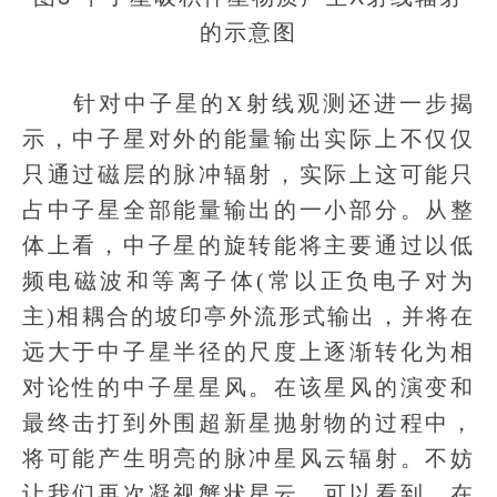
的示意图
针对中子星的X射线观测还进一步揭
示，中子星对外的能量输出实际上不仅仅
只通过磁层的脉冲辐射，实际上这可能只
占中子星全部能量输出的一小部分。从整
体上看，中子星的旋转能将主要通过以低
频电磁波和等离子体(常以正负电子对为
主)相耦合的坡印亭外流形式输出，并将在
远大于中子星半径的尺度上逐渐转化为相
对论性的中子星星风。在该星风的演变和
最终击打到外围超新星抛射物的过程中，
将可能产生明亮的脉冲星风云辐射。不妨
让我们再次凝视蟹状星云，可以看到，在