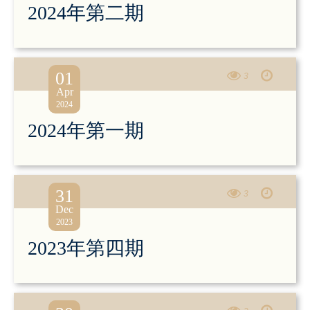
2024年第二期
01
3
Apr
2024
2024年第一期
31
3
Dec
2023
2023年第四期