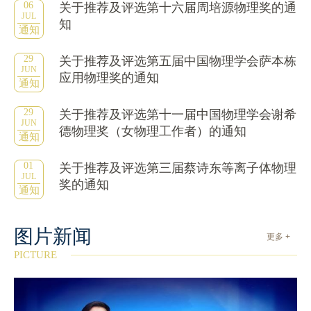
06
关于推荐及评选第十六届周培源物理奖的通
JUL
知
通知
29
关于推荐及评选第五届中国物理学会萨本栋
JUN
应用物理奖的通知
通知
29
关于推荐及评选第十一届中国物理学会谢希
JUN
德物理奖（女物理工作者）的通知
通知
01
关于推荐及评选第三届蔡诗东等离子体物理
JUL
奖的通知
通知
图片新闻
更多 +
PICTURE