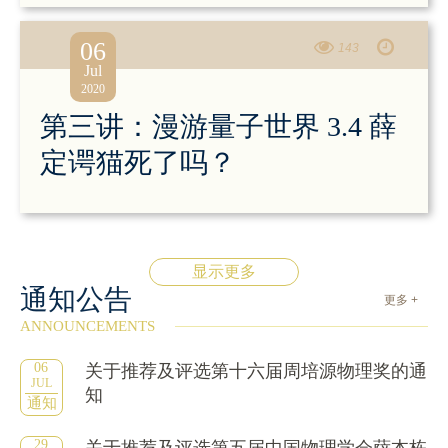
06
143
Jul
2020
第三讲：漫游量子世界 3.4 薛
定谔猫死了吗？
显示更多
通知公告
更多 +
ANNOUNCEMENTS
06
关于推荐及评选第十六届周培源物理奖的通
JUL
知
通知
29