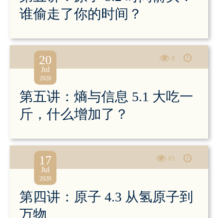
谁偷走了你的时间？
20
8
Jul
2020
第五讲：熵与信息 5.1 大吃一
斤，什么增加了？
17
85
Jul
2020
第四讲：原子 4.3 从氢原子到
万物