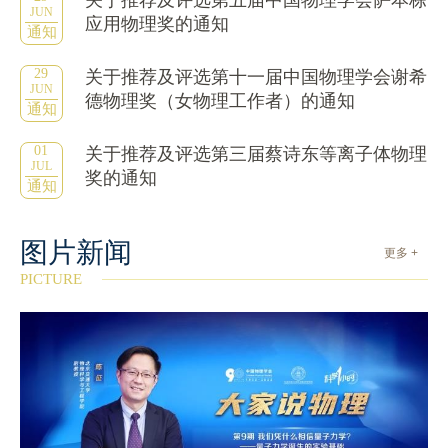
关于推荐及评选第五届中国物理学会萨本栋
JUN
应用物理奖的通知
通知
29
关于推荐及评选第十一届中国物理学会谢希
JUN
德物理奖（女物理工作者）的通知
通知
01
关于推荐及评选第三届蔡诗东等离子体物理
JUL
奖的通知
通知
图片新闻
更多 +
PICTURE