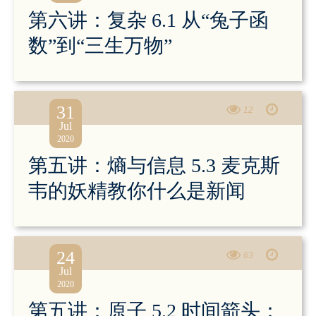
第六讲：复杂 6.1 从“兔子函
数”到“三生万物”
31
12
Jul
2020
第五讲：熵与信息 5.3 麦克斯
韦的妖精教你什么是新闻
24
63
Jul
2020
第五讲：原子 5.2 时间箭头：