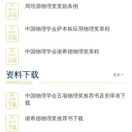
23
周培源物理奖奖励条例
OCT
介绍
23
中国物理学会萨本栋应用物理奖章程
OCT
介绍
25
中国物理学会谢希德物理奖章程
AUG
介绍
资料下载
更多 +
DOWNLOAD
08
中国物理学会五项物理奖推荐书及初审表下
APR
载
下载
25
谢希德物理奖推荐书下载
AUG
下载