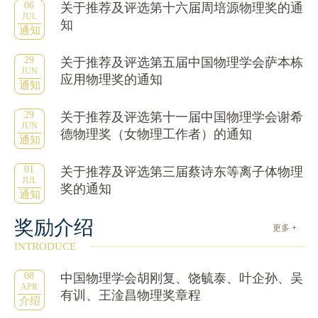
06
关于推荐及评选第十六届周培源物理奖的通
JUL
知
通知
29
关于推荐及评选第五届中国物理学会萨本栋
JUN
应用物理奖的通知
通知
29
关于推荐及评选第十一届中国物理学会谢希
JUN
德物理奖（女物理工作者）的通知
通知
01
关于推荐及评选第三届蔡诗东等离子体物理
JUL
奖的通知
通知
奖励介绍
更多 +
INTRODUCE
08
中国物理学会胡刚复、饶毓泰、叶企孙、吴
APR
有训、王淦昌物理奖章程
介绍