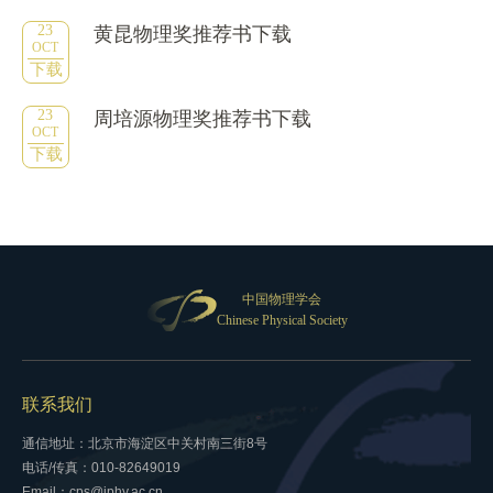
23
黄昆物理奖推荐书下载
OCT
下载
23
周培源物理奖推荐书下载
OCT
下载
中国物理学会
Chinese Physical Society
联系我们
通信地址：北京市海淀区中关村南三街8号
电话/传真：010-82649019
Email：cps@iphy.ac.cn