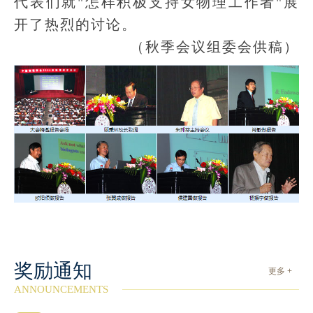
代表们就"怎样积极支持女物理工作者"展
开了热烈的讨论。
（秋季会议组委会供稿）
奖励通知
更多 +
ANNOUNCEMENTS