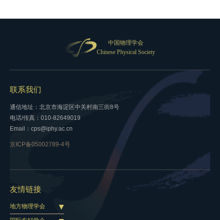
中国物理学会
Chinese Physical Society
联系我们
通信地址：北京市海淀区中关村南三街8号
电话/传真：010-82649019
Email：cps@iphy.ac.cn
京ICP备05002789-4号
友情链接
地方物理学会