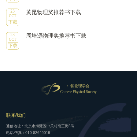
23
黄昆物理奖推荐书下载
OCT
下载
23
周培源物理奖推荐书下载
OCT
下载
中国物理学会
Chinese Physical Society
联系我们
通信地址：北京市海淀区中关村南三街8号
电话/传真：010-82649019