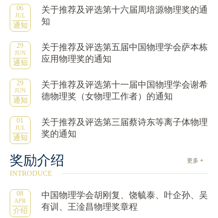
06
关于推荐及评选第十六届周培源物理奖的通
JUL
知
通知
29
关于推荐及评选第五届中国物理学会萨本栋
JUN
应用物理奖的通知
通知
29
关于推荐及评选第十一届中国物理学会谢希
JUN
德物理奖（女物理工作者）的通知
通知
01
关于推荐及评选第三届蔡诗东等离子体物理
JUL
奖的通知
通知
奖励介绍
更多 +
INTRODUCE
08
中国物理学会胡刚复、饶毓泰、叶企孙、吴
APR
有训、王淦昌物理奖章程
介绍