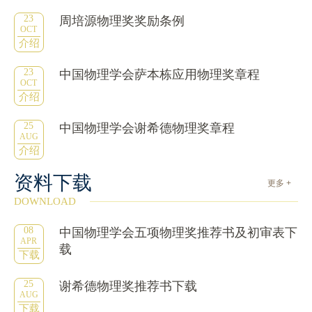
23
周培源物理奖奖励条例
OCT
介绍
23
中国物理学会萨本栋应用物理奖章程
OCT
介绍
25
中国物理学会谢希德物理奖章程
AUG
介绍
资料下载
更多 +
DOWNLOAD
08
中国物理学会五项物理奖推荐书及初审表下
APR
载
下载
25
谢希德物理奖推荐书下载
AUG
下载