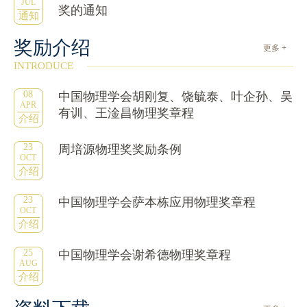
JUL
奖的通知
通知
奖励介绍
更多 +
INTRODUCE
08
中国物理学会胡刚复、饶毓泰、叶企孙、吴
APR
有训、王淦昌物理奖章程
介绍
23
周培源物理奖奖励条例
OCT
介绍
23
中国物理学会萨本栋应用物理奖章程
OCT
介绍
25
中国物理学会谢希德物理奖章程
AUG
介绍