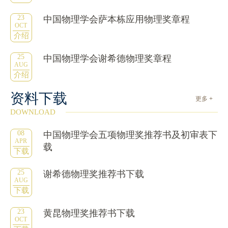
23
中国物理学会萨本栋应用物理奖章程
OCT
介绍
25
中国物理学会谢希德物理奖章程
AUG
介绍
资料下载
更多 +
DOWNLOAD
08
中国物理学会五项物理奖推荐书及初审表下
APR
载
下载
25
谢希德物理奖推荐书下载
AUG
下载
23
黄昆物理奖推荐书下载
OCT