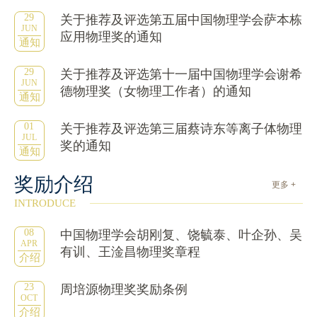
29
关于推荐及评选第五届中国物理学会萨本栋
JUN
应用物理奖的通知
通知
29
关于推荐及评选第十一届中国物理学会谢希
JUN
德物理奖（女物理工作者）的通知
通知
01
关于推荐及评选第三届蔡诗东等离子体物理
JUL
奖的通知
通知
奖励介绍
更多 +
INTRODUCE
08
中国物理学会胡刚复、饶毓泰、叶企孙、吴
APR
有训、王淦昌物理奖章程
介绍
23
周培源物理奖奖励条例
OCT
介绍