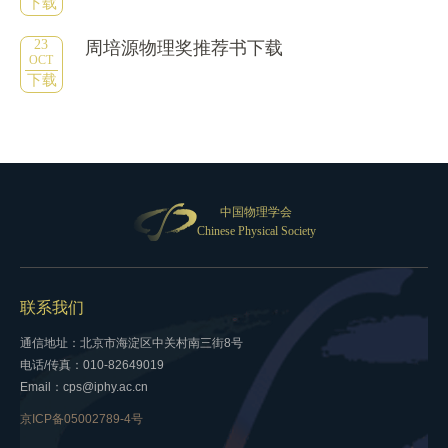
下载
23
周培源物理奖推荐书下载
OCT
下载
中国物理学会
Chinese Physical Society
联系我们
通信地址：北京市海淀区中关村南三街8号
电话/传真：010-82649019
Email：cps@iphy.ac.cn
京ICP备05002789-4号