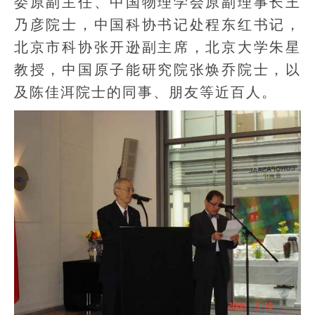
委原副主任、中国物理学会原副理事长王
乃彦院士，中国科协书记处程东红书记，
北京市科协张开逊副主席，北京大学朱星
教授，中国原子能研究院张焕乔院士，以
及陈佳洱院士的同事、朋友等近百人。