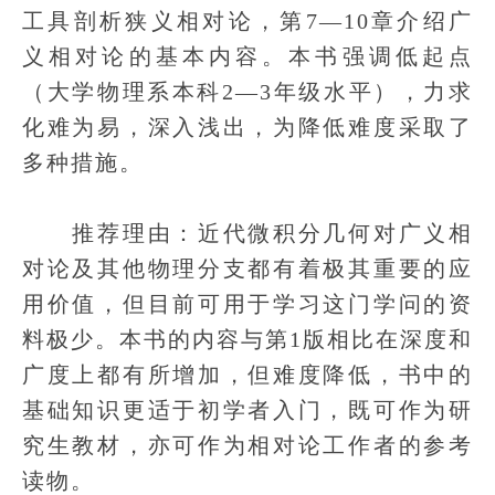
工具剖析狭义相对论，第7—10章介绍广
义相对论的基本内容。本书强调低起点
（大学物理系本科2—3年级水平），力求
化难为易，深入浅出，为降低难度采取了
多种措施。
推荐理由：近代微积分几何对广义相
对论及其他物理分支都有着极其重要的应
用价值，但目前可用于学习这门学问的资
料极少。本书的内容与第1版相比在深度和
广度上都有所增加，但难度降低，书中的
基础知识更适于初学者入门，既可作为研
究生教材，亦可作为相对论工作者的参考
读物。