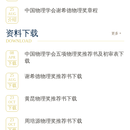
25
中国物理学会谢希德物理奖章程
AUG
介绍
资料下载
更多 +
DOWNLOAD
08
中国物理学会五项物理奖推荐书及初审表下
APR
载
下载
25
谢希德物理奖推荐书下载
AUG
下载
23
黄昆物理奖推荐书下载
OCT
下载
23
周培源物理奖推荐书下载
OCT