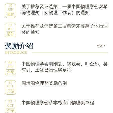
29
关于推荐及评选第十一届中国物理学会谢希
JUN
德物理奖（女物理工作者）的通知
通知
01
关于推荐及评选第三届蔡诗东等离子体物理
JUL
奖的通知
通知
奖励介绍
更多 +
INTRODUCE
08
中国物理学会胡刚复、饶毓泰、叶企孙、吴
APR
有训、王淦昌物理奖章程
介绍
23
周培源物理奖奖励条例
OCT
介绍
23
中国物理学会萨本栋应用物理奖章程
OCT
介绍