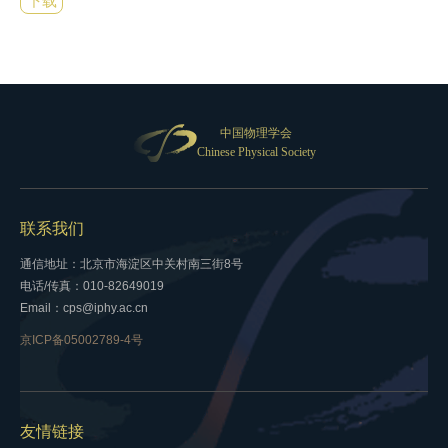
下载
中国物理学会
Chinese Physical Society
联系我们
通信地址：北京市海淀区中关村南三街8号
电话/传真：010-82649019
Email：cps@iphy.ac.cn
京ICP备05002789-4号
友情链接