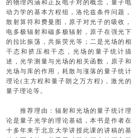
的物理内涵和正反电子对的概念，量子电
动力学的基本方程组，洛伦兹条件问题，
散射算符和费曼图，原子对光子的吸收，
电多极辐射和磁多极辐射，原子在强光下
的拉比振荡，共振荧光等；二是光场的相
干态和挤压相干态，光场的量子统计描
述，光学测量与光场的相关函数，原子和
光场与库的作用，耗散与涨落的量子统计
理论(主方程和量子朗之万方程)，激光的
量子理论等。
推荐理由：辐射和光场的量子统计理
论是量子光学的理论基础，本书是作者在
十多年来于北京大学讲授此课的讲稿的基