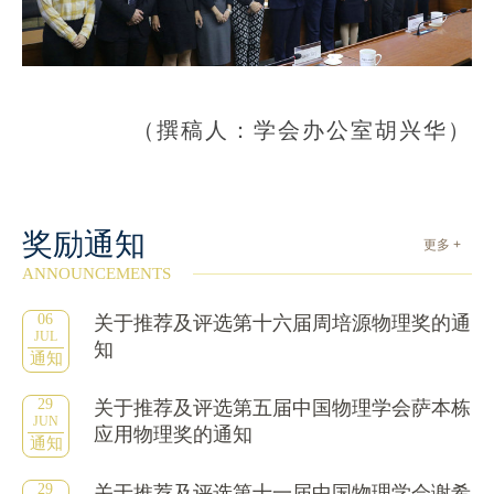
（撰稿人：学会办公室胡兴华）
奖励通知
更多 +
ANNOUNCEMENTS
06
关于推荐及评选第十六届周培源物理奖的通
JUL
知
通知
29
关于推荐及评选第五届中国物理学会萨本栋
JUN
应用物理奖的通知
通知
29
关于推荐及评选第十一届中国物理学会谢希