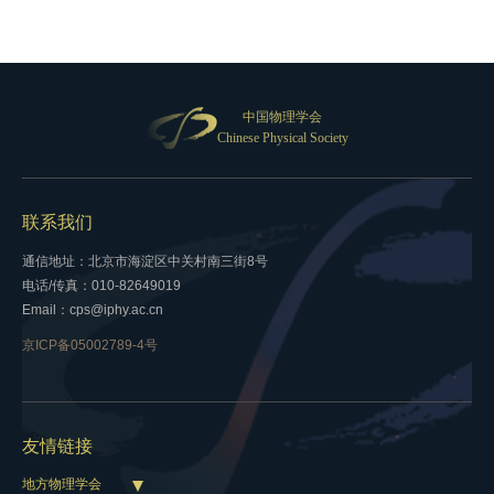
中国物理学会
Chinese Physical Society
联系我们
通信地址：北京市海淀区中关村南三街8号
电话/传真：010-82649019
Email：cps@iphy.ac.cn
京ICP备05002789-4号
友情链接
地方物理学会