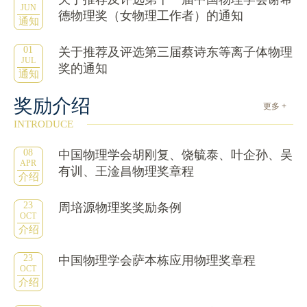
JUN
德物理奖（女物理工作者）的通知
通知
01
关于推荐及评选第三届蔡诗东等离子体物理
JUL
奖的通知
通知
奖励介绍
更多 +
INTRODUCE
08
中国物理学会胡刚复、饶毓泰、叶企孙、吴
APR
有训、王淦昌物理奖章程
介绍
23
周培源物理奖奖励条例
OCT
介绍
23
中国物理学会萨本栋应用物理奖章程
OCT
介绍