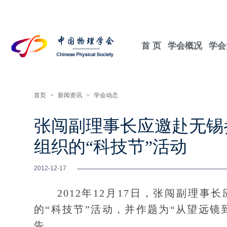
首 页
学会概况
学会
首页
>
新闻资讯
>
学会动态
张闯副理事长应邀赴无锡
组织的“科技节”活动
2012-12-17
2012年12月17日，张闯副理事
的“科技节”活动，并作题为“从望远
告。