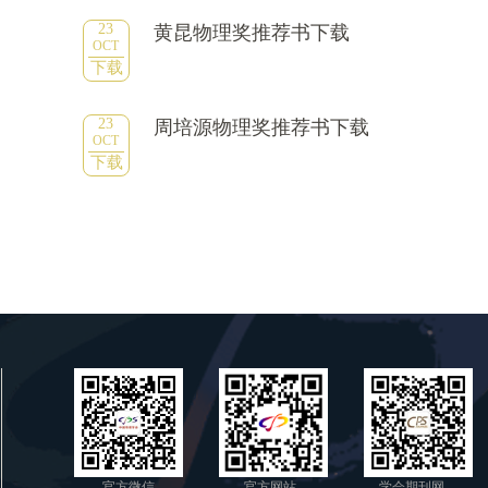
23
黄昆物理奖推荐书下载
OCT
下载
23
周培源物理奖推荐书下载
OCT
下载
官方微信
官方网站
学会期刊网