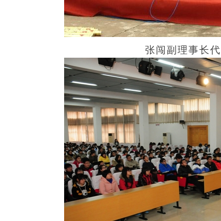
张闯副理事长代