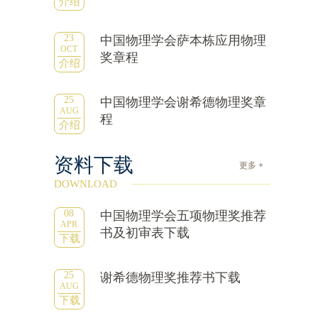
介绍
23
中国物理学会萨本栋应用物理
OCT
奖章程
介绍
25
中国物理学会谢希德物理奖章
AUG
程
介绍
资料下载
更多 +
DOWNLOAD
08
中国物理学会五项物理奖推荐
APR
书及初审表下载
下载
25
谢希德物理奖推荐书下载
AUG
下载