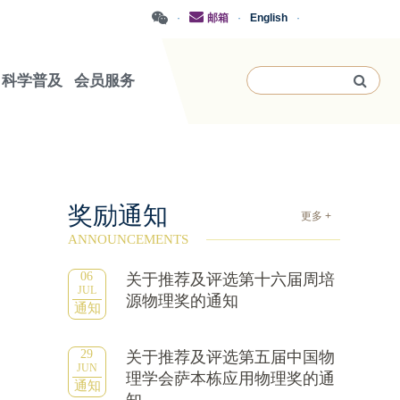
·
邮箱
·
English
·
科学普及
会员服务
奖励通知
更多 +
ANNOUNCEMENTS
06
关于推荐及评选第十六届周培
JUL
源物理奖的通知
通知
29
关于推荐及评选第五届中国物
JUN
理学会萨本栋应用物理奖的通
通知