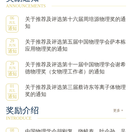
ANNOUNCEMENTS
06
关于推荐及评选第十六届周培源物理奖的通
JUL
知
通知
29
关于推荐及评选第五届中国物理学会萨本栋
JUN
应用物理奖的通知
通知
29
关于推荐及评选第十一届中国物理学会谢希
JUN
德物理奖（女物理工作者）的通知
通知
01
关于推荐及评选第三届蔡诗东等离子体物理
JUL
奖的通知
通知
奖励介绍
更多 +
INTRODUCE
08
中国物理学会胡刚复、饶毓泰、叶企孙、吴