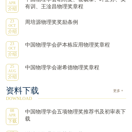
APR
有训、王淦昌物理奖章程
介绍
23
周培源物理奖奖励条例
OCT
介绍
23
中国物理学会萨本栋应用物理奖章程
OCT
介绍
25
中国物理学会谢希德物理奖章程
AUG
介绍
资料下载
更多 +
DOWNLOAD
08
中国物理学会五项物理奖推荐书及初审表下
APR
载
下载