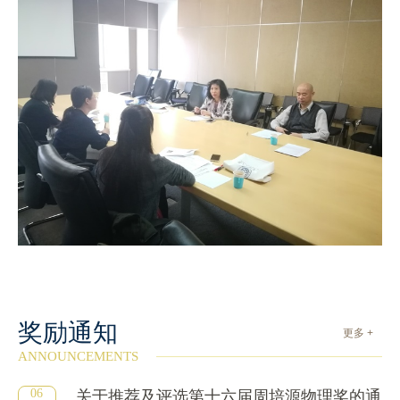
奖励通知
更多 +
ANNOUNCEMENTS
06
关于推荐及评选第十六届周培源物理奖的通