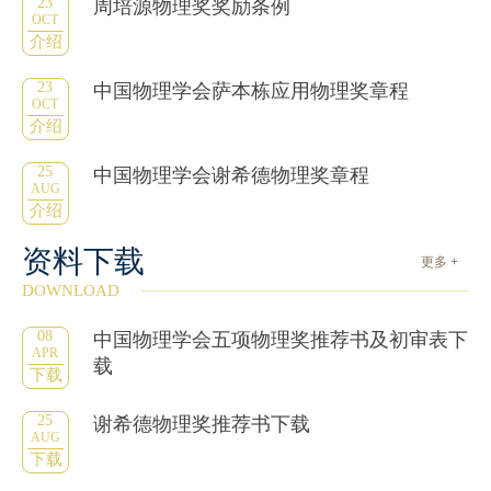
23
周培源物理奖奖励条例
OCT
介绍
23
中国物理学会萨本栋应用物理奖章程
OCT
介绍
25
中国物理学会谢希德物理奖章程
AUG
介绍
资料下载
更多 +
DOWNLOAD
08
中国物理学会五项物理奖推荐书及初审表下
APR
载
下载
25
谢希德物理奖推荐书下载
AUG
下载