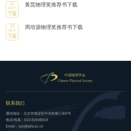
23
黄昆物理奖推荐书下载
OCT
下载
23
周培源物理奖推荐书下载
OCT
下载
中国物理学会
Chinese Physical Society
联系我们
通信地址：北京市海淀区中关村南三街8号
电话/传真：010-82649019
Email：cps@iphy.ac.cn