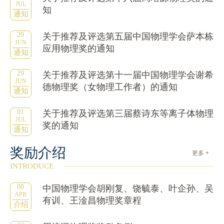
JUL
知
通知
29
关于推荐及评选第五届中国物理学会萨本栋
JUN
应用物理奖的通知
通知
29
关于推荐及评选第十一届中国物理学会谢希
JUN
德物理奖（女物理工作者）的通知
通知
01
关于推荐及评选第三届蔡诗东等离子体物理
JUL
奖的通知
通知
奖励介绍
更多 +
INTRODUCE
08
中国物理学会胡刚复、饶毓泰、叶企孙、吴
APR
有训、王淦昌物理奖章程
介绍