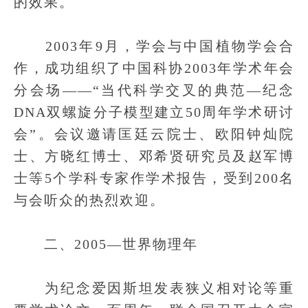
的效果。
2003年9月，学会与中国植物学会合
作，成功组织了中国科协2003年学术年会
分会场——“当代科学交叉的典范—纪念
DNA双螺旋分子模型建立50周年学术研讨
会”。会议邀请匡廷云院士、欧阳钟灿院
士、方晓红博士、邓希贤研究员及赵军博
士等5个学科专家作学术报告，受到200名
与会听众的热烈欢迎。
二、2005—世界物理年
为纪念爱因斯坦发表狭义相对论等重