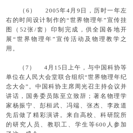
（6） 2005年4月9日，历时一年左
右的时间设计制作的“世界物理年”宣传挂
图（52张/套）印制完成，供全国各地开
展“世界物理年”宣传活动及物理教学之
用。
（7） 4月15日上午，与中国科协等
单位在人民大会堂联合组织“世界物理年纪
念大会”。中国科协主席周光召主持会议并
讲话，国务委员陈至立致辞；著名物理学
家杨振宁、彭桓武、冯端、张杰、李政道
先后做了精彩演讲。来自高校、科研院所
的研究人员、教职工、学生等600人参加