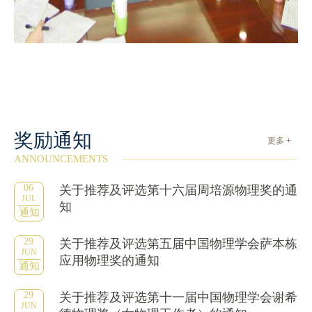
奖励通知
更多 +
ANNOUNCEMENTS
06
关于推荐及评选第十六届周培源物理奖的通
JUL
知
通知
29
关于推荐及评选第五届中国物理学会萨本栋
JUN
应用物理奖的通知
通知
29
关于推荐及评选第十一届中国物理学会谢希
JUN