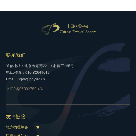
中国物理学会
Chinese Physical Society
联系我们
通信地址：北京市海淀区中关村南三街8号
电话/传真：010-82649019
Email：cps@iphy.ac.cn
京ICP备05002789-4号
友情链接
地方物理学会