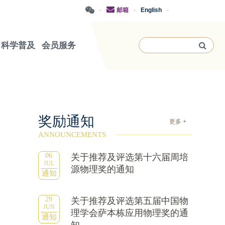
·
邮箱
·
English
·
科学普及
会员服务
奖励通知
更多 +
ANNOUNCEMENTS
06
关于推荐及评选第十六届周培
JUL
源物理奖的通知
通知
29
关于推荐及评选第五届中国物
JUN
理学会萨本栋应用物理奖的通
通知