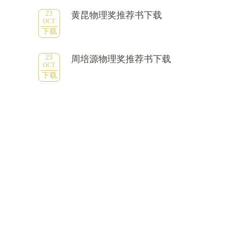
23
黄昆物理奖推荐书下载
OCT
下载
23
周培源物理奖推荐书下载
OCT
下载