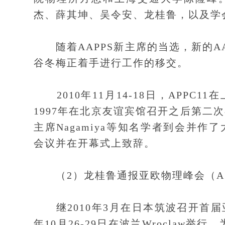
杰、薛其坤、吴令安、龙桂鲁，以及学
随着AAPPS新主席的当选，新的A
谷冬梅正着手进行工作的移交。
2010年11月14-18日，APPC
1997年在北京友谊宾馆召开之后第二
主席Nagamiya等知名学者到会并作
会议并在开幕式上致辞。
（2）龙桂鲁通报亚欧物理峰会（AS
继2010年3月在日本筑波召开首届
年10月26-29日在波兰Wroclaw