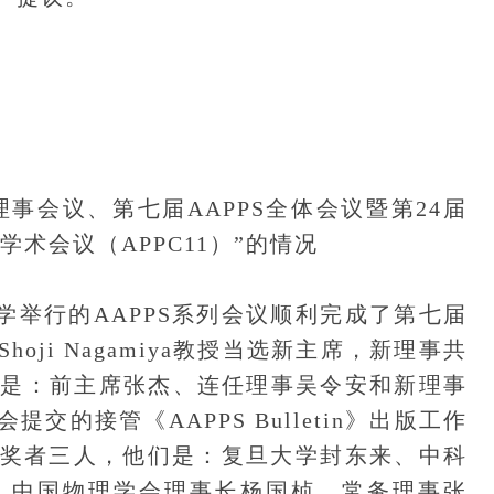
理事会议、第七届AAPPS全体会议暨第24届
学术会议（APPC11）”的情况
大学举行的AAPPS系列会议顺利完成了第七届
ji Nagamiya教授当选新主席，新理事共
们是：前主席张杰、连任理事吴令安和新理事
的接管《AAPPS Bulletin》出版工作
获奖者三人，他们是：复旦大学封东来、中科
。中国物理学会理事长杨国桢，常务理事张