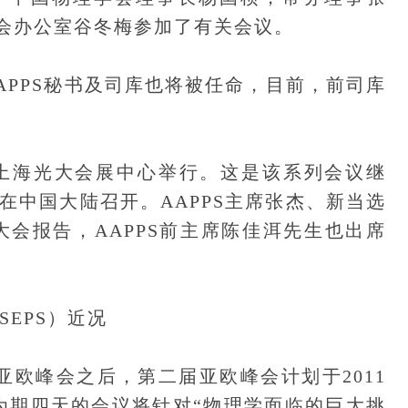
会办公室谷冬梅参加了有关会议。
APPS秘书及司库也将被任命，目前，前司库
11在上海光大会展中心举行。这是该系列会议继
次在中国大陆召开。AAPPS主席张杰、新当选
了大会报告，AAPPS前主席陈佳洱先生也出席
EPS）近况
亚欧峰会之后，第二届亚欧峰会计划于2011
举行。为期四天的会议将针对“物理学面临的巨大挑