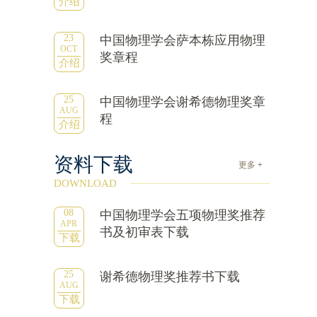
介绍
23
中国物理学会萨本栋应用物理
OCT
奖章程
介绍
25
中国物理学会谢希德物理奖章
AUG
程
介绍
资料下载
更多 +
DOWNLOAD
08
中国物理学会五项物理奖推荐
APR
书及初审表下载
下载
25
谢希德物理奖推荐书下载
AUG
下载