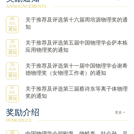
ANNOUNCEMENTS
06
关于推荐及评选第十六届周培源物理奖的通
JUL
知
通知
29
关于推荐及评选第五届中国物理学会萨本栋
JUN
应用物理奖的通知
通知
29
关于推荐及评选第十一届中国物理学会谢希
JUN
德物理奖（女物理工作者）的通知
通知
01
关于推荐及评选第三届蔡诗东等离子体物理
JUL
奖的通知
通知
奖励介绍
更多 +
INTRODUCE
08
中国物理学会胡刚复、饶毓泰、叶企孙、吴