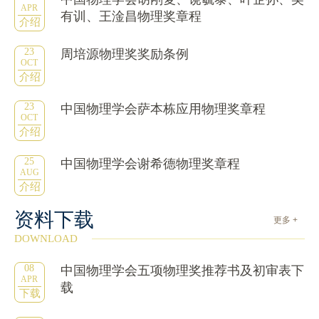
APR
有训、王淦昌物理奖章程
介绍
23
周培源物理奖奖励条例
OCT
介绍
23
中国物理学会萨本栋应用物理奖章程
OCT
介绍
25
中国物理学会谢希德物理奖章程
AUG
介绍
资料下载
更多 +
DOWNLOAD
08
中国物理学会五项物理奖推荐书及初审表下
APR
载
下载