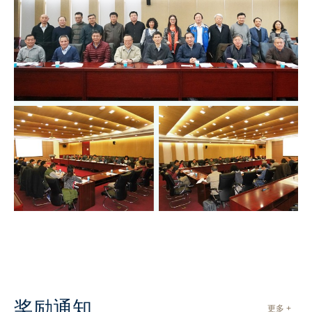
奖励通知
更多 +