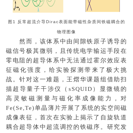
图1 反常超流介导Dirac表面能带磁性杂质间铁磁耦合的
物理图像
然而，该体系中由间隙铁原子诱导的
磁信号极其微弱，且传统电学输运手段在
零电阻的超导体系中无法通过霍尔效应表
征磁化强度，给实验探测带来了极大挑
战。针对这一难题，王熠华课题组借助扫
描超导量子干涉仪（sSQUID）显微镜的
高灵敏磁测量与磁化率成像能力，对
Fe(Se,Te)单晶薄片开展了系统的实空间磁
成像表征，首次在实验上揭示了自旋轨道
耦合超导体中超流调控的铁磁序。研究发