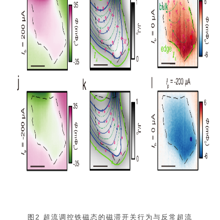
图2 超流调控铁磁态的磁滞开关行为与反常超流