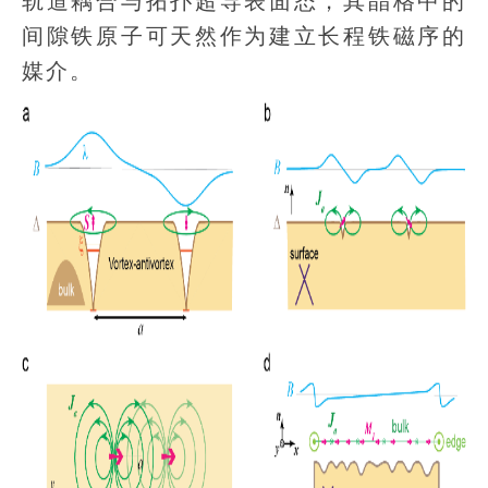
轨道耦合与拓扑超导表面态，其晶格中的
间隙铁原子可天然作为建立长程铁磁序的
媒介。