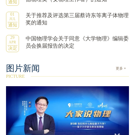
通知
01
关于推荐及评选第三届蔡诗东等离子体物理
JUL
奖的通知
通知
29
中国物理学会关于同意《大学物理》编辑委
APR
员会换届报告的决定
决定
图片新闻
更多 +
PICTURE