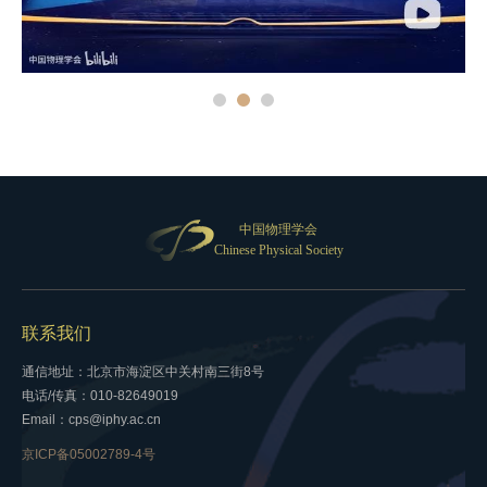
中国物理学会
Chinese Physical Society
联系我们
通信地址：北京市海淀区中关村南三街8号
电话/传真：010-82649019
Email：cps@iphy.ac.cn
京ICP备05002789-4号