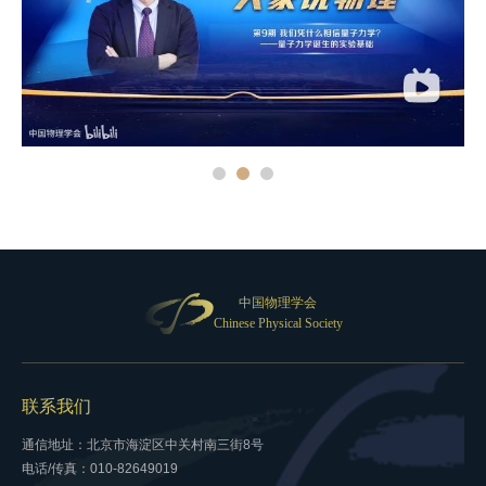
中国物理学会
Chinese Physical Society
联系我们
通信地址：北京市海淀区中关村南三街8号
电话/传真：010-82649019