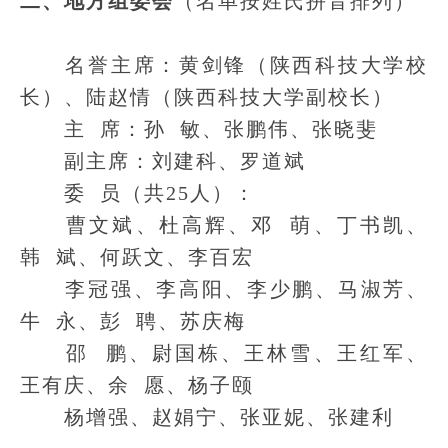
二、地方组委会
（名单按姓氏拼音排列）
名誉主席：黄剑锋（陕西科技大学校
长）、陆赵情（陕西科技大学副校长）
主 席：孙 敏、张鹏伟、张晓斐
副主席：刘建科、罗道斌
委 员（共25人）：
曹文斌、杜高辉、邓 萌、丁书凯、
韩 斌、何跃文、李百宏
李冠强、李高阳、李少鹏、马淑芳、
牛 永、彭 聘、苏庆梅
邵 鹏、尉国栋、王林雪、王红军、
王有庆、余 愿、杨子颐
杨增强、赵娟宁、张亚妮、张建利