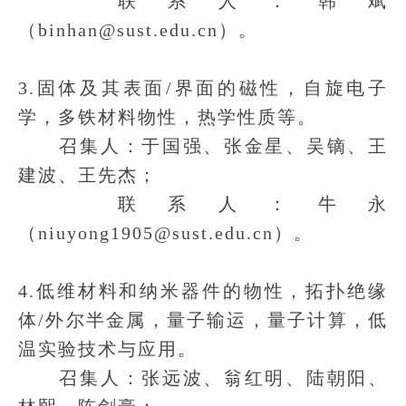
联系人：韩斌
（binhan@sust.edu.cn）。
3.固体及其表面/界面的磁性，自旋电子
学，多铁材料物性，热学性质等。
召集人：于国强、张金星、吴镝、王
建波、王先杰；
联系人：牛永
（niuyong1905@sust.edu.cn）。
4.低维材料和纳米器件的物性，拓扑绝缘
体/外尔半金属，量子输运，量子计算，低
温实验技术与应用。
召集人：张远波、翁红明、陆朝阳、