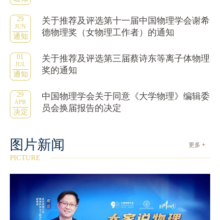
29
关于推荐及评选第十一届中国物理学会谢希
JUN
德物理奖（女物理工作者）的通知
通知
01
关于推荐及评选第三届蔡诗东等离子体物理
JUL
奖的通知
通知
29
中国物理学会关于同意《大学物理》编辑委
APR
员会换届报告的决定
决定
图片新闻
更多 +
PICTURE