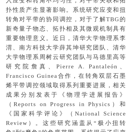
入应变和转角不均匀性，对平带关联和拓
扑性质产生显著影响。系统研究应变和扭
转角对平带的协同调控，对于了解TBG的
新奇量子物态、拓扑相及其微观机制具有
重要物理意义。近日，清华大学物理系李
渭、南方科技大学薛其坤研究团队、清华
大学物理系周树云研究团队与马德里高等
研究院詹真、Pierre A. Pantaleón、
Francisco Guinea合作，在转角双层石墨
烯平带调控领域取得系列重要进展，相关
成果分别发表于《物理学进展报告》
（Reports on Progress in Physics）和
《国家科学评论》（National Science
Review）。这些研究涵盖从“极小扭转