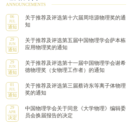
ANNOUNCEMENTS
06
关于推荐及评选第十六届周培源物理奖的通
JUL
知
通知
29
关于推荐及评选第五届中国物理学会萨本栋
JUN
应用物理奖的通知
通知
29
关于推荐及评选第十一届中国物理学会谢希
JUN
德物理奖（女物理工作者）的通知
通知
01
关于推荐及评选第三届蔡诗东等离子体物理
JUL
奖的通知
通知
29
中国物理学会关于同意《大学物理》编辑委
APR
员会换届报告的决定
决定