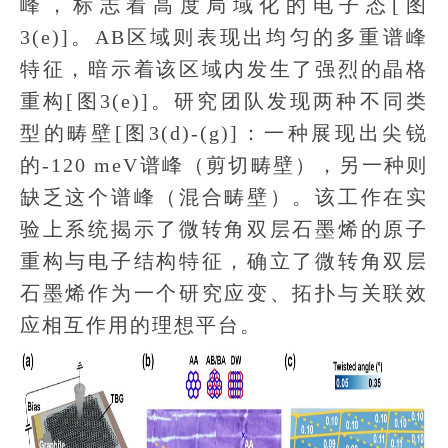
峰，标志着高度局域化的电子态[图
3(e)]。AB区域则表现出均匀的多重谱峰
特征，暗示着该区域内发生了强烈的晶格
重构[图3(e)]。研究团队发现两种不同类
型的畴壁[图3(d)-(g)]：一种展现出尖锐
的-120 meV谱峰（剪切畴壁），另一种则
缺乏这个谱峰（混合畴壁）。该工作在实
验上系统揭示了微转角双层石墨烯的原子
重构与电子结构特征，确立了微转角双层
石墨烯作为一个研究应变、拓扑与关联效
应相互作用的理想平台。