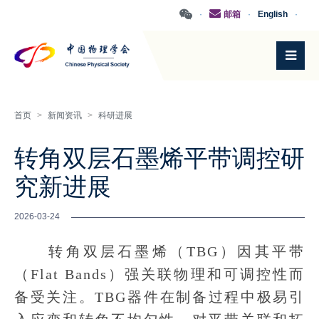
·
邮箱
·
English
·
首页
>
新闻资讯
>
科研进展
转角双层石墨烯平带调控研
究新进展
2026-03-24
转角双层石墨烯（TBG）因其平带
（Flat Bands）强关联物理和可调控性而
备受关注。TBG器件在制备过程中极易引