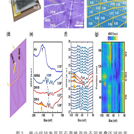
图3，极小扭转角双层石墨烯器件不同堆叠区域的形