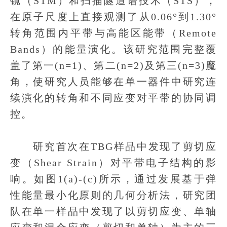
镜（STM）和扫描隧道谱技术（STS），
在原子尺度上直接观测了从0.06°到1.30°
转角范围内平带与高能区能带（Remote
Bands）的能量演化。该研究范围完整覆
盖了第一(n=1)、第二(n=2)及第三(n=3)魔
角，使研究人员能够在单一器件中研究连
续演化的转角和不同应变对平带的协同调
控。
研究首次在TBG样品中发现了剪切应
变（Shear Strain）对平带电子结构的影
响。如图1(a)-(c)所示，通过发展基于弹
性能量最小化原则的几何分析法，研究团
队在单一样品中发现了以剪切应变、单轴