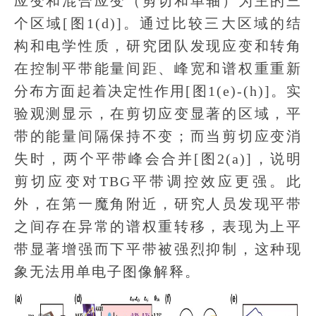
应变和混合应变（剪切和单轴）为主的三
个区域[图1(d)]。通过比较三大区域的结
构和电学性质，研究团队发现应变和转角
在控制平带能量间距、峰宽和谱权重重新
分布方面起着决定性作用[图1(e)-(h)]。实
验观测显示，在剪切应变显著的区域，平
带的能量间隔保持不变；而当剪切应变消
失时，两个平带峰会合并[图2(a)]，说明
剪切应变对TBG平带调控效应更强。此
外，在第一魔角附近，研究人员发现平带
之间存在异常的谱权重转移，表现为上平
带显著增强而下平带被强烈抑制，这种现
象无法用单电子图像解释。