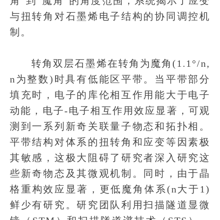
角”到“魔角”的角度范围，系统揭示了应变
与扭转角对石墨烯电子结构的协同调控机
制。
转角双层石墨烯在转角为魔角(1.1°/n,
n为整数)时具有低能区平带。当平带部分
填充时，电子的库伦相互作用能大于电子
动能，电子-电子相互作用效应显著，可观
测到一系列新奇关联量子物态和拓扑相。
平带结构对体系的扭转角和应变等因素极
其敏感，这极大阻碍了研究者深入研究这
些新奇物态及其微观机制。同时，由于晶
格重构效应显著，更低魔角体系(n大于1)
鲜少有研究。研究团队利用扫描隧道显微