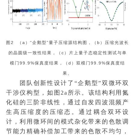
图2 （a）“企鹅型”量子压缩源结构图，（b）压缩光波长
的晶圆级一致性结果，（c）片上量子态稳定性测试与单
模门99.9%保真度结果，（d）双模门99.9%保真度结
果。
团队创新性设计了“企鹅型”双微环双
干涉仪构型，如图2a所示。该结构利用氮
化硅的三阶非线性，通过自发四波混频产
生高压缩度的压缩态。通过耦合双环设
计，利用微环间的模式杂化带来的色散调
节能力精确补偿加工带来的色散不均匀，