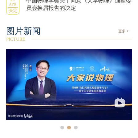
中国物理学会关于同意《大学物理》编辑委
APR
员会换届报告的决定
决定
图片新闻
更多 +
PICTURE