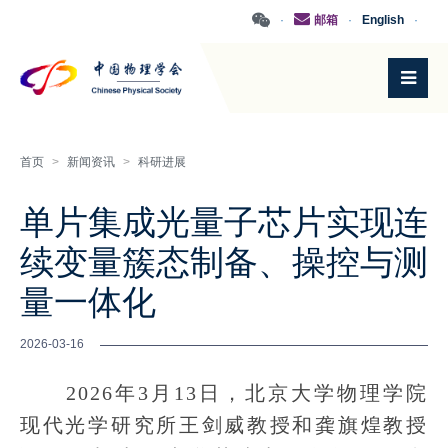
·
邮箱
·
English
·
首页
>
新闻资讯
>
科研进展
单片集成光量子芯片实现连
续变量簇态制备、操控与测
量一体化
2026-03-16
2026年3月13日，北京大学物理学院
现代光学研究所王剑威教授和龚旗煌教授