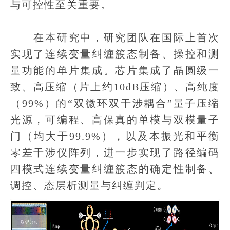
与可控性至关重要。
在本研究中，研究团队在国际上首次
实现了连续变量纠缠簇态制备、操控和测
量功能的单片集成。芯片集成了晶圆级一
致、高压缩（片上约10dB压缩）、高纯度
（99%）的“双微环双干涉耦合”量子压缩
光源，可编程、高保真的单模与双模量子
门（均大于99.9%），以及本振光和平衡
零差干涉仪阵列，进一步实现了路径编码
四模式连续变量纠缠簇态的确定性制备、
调控、态层析测量与纠缠判定。