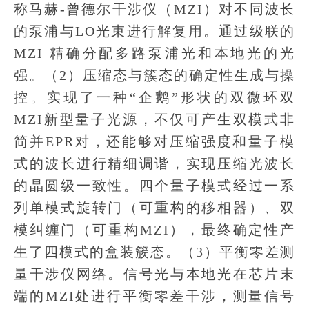
称马赫-曾德尔干涉仪（MZI）对不同波长
的泵浦与LO光束进行解复用。通过级联的
MZI 精确分配多路泵浦光和本地光的光
强。（2）压缩态与簇态的确定性生成与操
控。实现了一种“企鹅”形状的双微环双
MZI新型量子光源，不仅可产生双模式非
简并EPR对，还能够对压缩强度和量子模
式的波长进行精细调谐，实现压缩光波长
的晶圆级一致性。四个量子模式经过一系
列单模式旋转门（可重构的移相器）、双
模纠缠门（可重构MZI），最终确定性产
生了四模式的盒装簇态。（3）平衡零差测
量干涉仪网络。信号光与本地光在芯片末
端的MZI处进行平衡零差干涉，测量信号