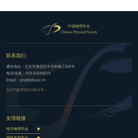
中国物理学会
Chinese Physical Society
联系我们
通信地址：北京市海淀区中关村南三街8号
电话/传真：010-82649019
Email：cps@iphy.ac.cn
京ICP备05002789-4号
友情链接
地方物理学会
国际友好学会