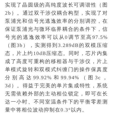
实现了晶圆级的高纯度波长可调谐性（图
2b）。通过双干涉仪耦合构型，实现了对
泵浦光和信号光逃逸效率的分别调控，在
保证泵浦光与微环临界耦合的条件下，信
号光的逃逸效率可以从0调节至高97.5%
（图3b），实测得到3.289dB的双模压缩
态，片上约10dB压缩态。同时，芯片内集
成了高度可重构的移相器与干涉仪，片上
单模式旋转和双模式纠缠门的操作保真度
分别高达99.92%和99.94%（图3c，
3d）。得益于完美的单片集成特性，系统
无需依赖外部的主动相位锁定，即可在长
达一小时、不同室温条件下的平衡零差测
量中将相位波动抑制在0.3°以内。