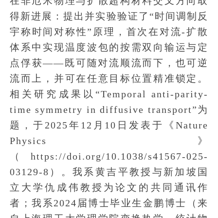
在非厄米物理与扩散超构材料交叉方向取
得新进展：提出并实验验证了“时间调制反
宇称时间对称性”原理，首次在对流-扩散
体系中实现温度波包的按需双向输运与定
点俘获——既可随对流顺流而下，也可逆
流而上，并可在任意目标位置精准锁定。
相关研究成果以“Temporal anti-parity-
time symmetry in diffusive transport”为
题，于2025年12月10日发表于《Nature
Physics》
（https://doi.org/10.1038/s41567-025-
03129-8）。我系黄吉平教授与新加坡国
立大学仇成伟教授为论文的共同通讯作
者；我系2024届博士毕业生金鹏博士（来