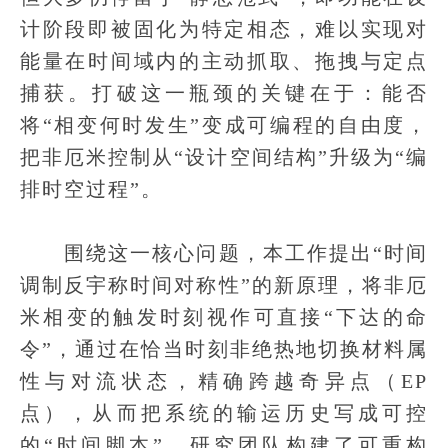
计阶段即被固化为特定相态，难以实现对
能量在时间域内的主动抓取、拖拽与定点
捕获。打破这一瓶颈的关键在于：能否
将“相变何时发生”变成可编程的自由度，
把非厄米控制从“设计空间结构”升级为“编
排时空过程”。
围绕这一核心问题，本工作提出“时间
调制反宇称时间对称性”的新原理，将非厄
米相变的触发时刻视作可直接“下达的命
令”，通过在恰当时刻非绝热地切换材料属
性与对流状态，精确跨越奇异点（EP
点），从而把系统的输运历史写成可控
的“时间脚本”。研究团队构建了可重构