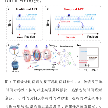
Ghim Wei教授。
图：工程设计时间调制反宇称时间对称性。a, 传统反宇称
时间对称性：抑制对流实现局域俘获，热波包随时间逐渐
衰减。b, 时间调制反宇称时间对称性：在相同对流条件下
可编程地顺流/逆流输运温度波包，并在任意位置锁定。c,