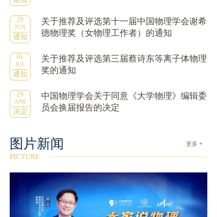
29
关于推荐及评选第十一届中国物理学会谢希
JUN
德物理奖（女物理工作者）的通知
通知
01
关于推荐及评选第三届蔡诗东等离子体物理
JUL
奖的通知
通知
29
中国物理学会关于同意《大学物理》编辑委
APR
员会换届报告的决定
决定
图片新闻
更多 +
PICTURE