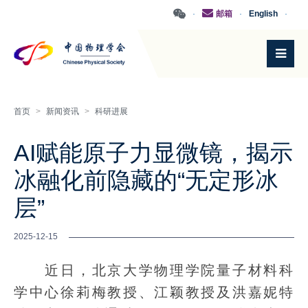
·
邮箱
·
English
·
首页
>
新闻资讯
>
科研进展
AI赋能原子力显微镜，揭示
冰融化前隐藏的“无定形冰
层”
2025-12-15
近日，北京大学物理学院量子材料科
学中心徐莉梅教授、江颖教授及洪嘉妮特