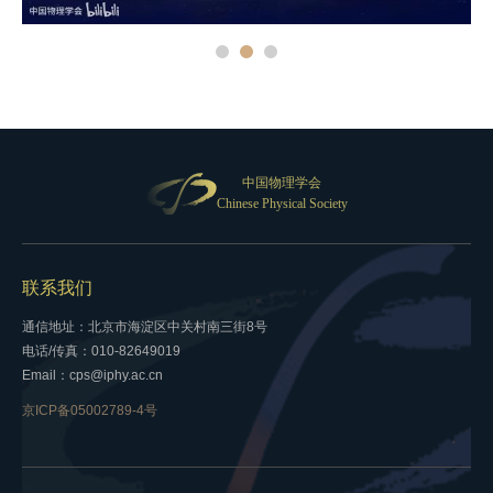
中国物理学会
Chinese Physical Society
联系我们
通信地址：北京市海淀区中关村南三街8号
电话/传真：010-82649019
Email：cps@iphy.ac.cn
京ICP备05002789-4号