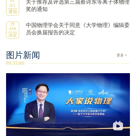
01
关于推荐及评选第三届蔡诗东等离子体物理
JUL
奖的通知
通知
29
中国物理学会关于同意《大学物理》编辑委
APR
员会换届报告的决定
决定
图片新闻
更多 +
PICTURE