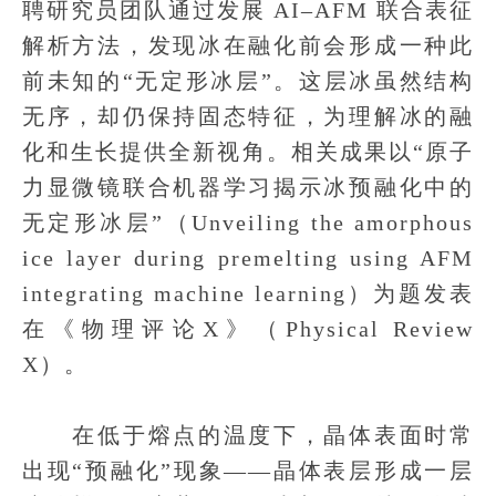
聘研究员团队通过发展 AI–AFM 联合表征
解析方法，发现冰在融化前会形成一种此
前未知的“无定形冰层”。这层冰虽然结构
无序，却仍保持固态特征，为理解冰的融
化和生长提供全新视角。相关成果以“原子
力显微镜联合机器学习揭示冰预融化中的
无定形冰层”（Unveiling the amorphous
ice layer during premelting using AFM
integrating machine learning）为题发表
在《物理评论X》（Physical Review
X）。
在低于熔点的温度下，晶体表面时常
出现“预融化”现象——晶体表层形成一层