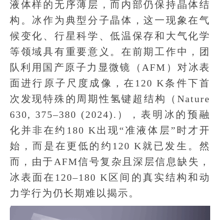
液体样的无序薄层，而内部仍保持晶体结
构。冰作为典型分子晶体，这一现象在气
候变化、行星科学、低温保存和大气化学
等领域具有重要意义。在前期工作中，团
队利用国产原子力显微镜（AFM）对冰表
面进行原子尺度成像，在120 K条件下首
次发现特殊的周期性氢键超结构（Nature
630, 375–380 (2024).），表明冰的预融
化并非在约180 K出现“准液体层”时才开
始，而是在更低的约120 K就已发生。然
而，由于AFM信号复杂且深层信息缺失，
冰表面在120–180 K区间的真实结构和动
力学行为仍长期难以揭示。