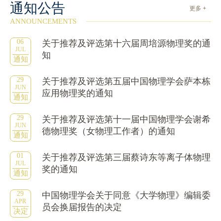
通知公告
更多 +
ANNOUNCEMENTS
06
关于推荐及评选第十六届周培源物理奖的通
JUL
知
通知
29
关于推荐及评选第五届中国物理学会萨本栋
JUN
应用物理奖的通知
通知
29
关于推荐及评选第十一届中国物理学会谢希
JUN
德物理奖（女物理工作者）的通知
通知
01
关于推荐及评选第三届蔡诗东等离子体物理
JUL
奖的通知
通知
29
中国物理学会关于同意《大学物理》编辑委
APR
员会换届报告的决定
决定