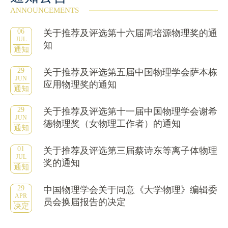
ANNOUNCEMENTS
06
关于推荐及评选第十六届周培源物理奖的通
JUL
知
通知
29
关于推荐及评选第五届中国物理学会萨本栋
JUN
应用物理奖的通知
通知
29
关于推荐及评选第十一届中国物理学会谢希
JUN
德物理奖（女物理工作者）的通知
通知
01
关于推荐及评选第三届蔡诗东等离子体物理
JUL
奖的通知
通知
29
中国物理学会关于同意《大学物理》编辑委
APR
员会换届报告的决定
决定