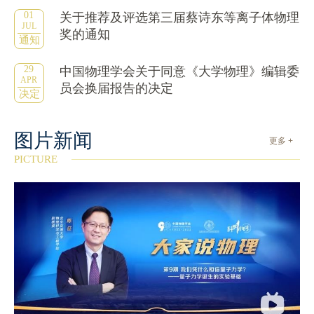
01
关于推荐及评选第三届蔡诗东等离子体物理
JUL
奖的通知
通知
29
中国物理学会关于同意《大学物理》编辑委
APR
员会换届报告的决定
决定
图片新闻
更多 +
PICTURE