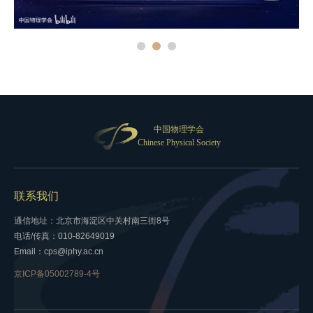
中国物理学会
Chinese Physical Society
联系我们
通信地址：北京市海淀区中关村南三街8号
电话/传真：010-82649019
Email：cps@iphy.ac.cn
京ICP备05002789-4号