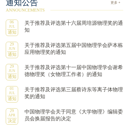
通知公告
更多 +
ANNOUNCEMENTS
06
关于推荐及评选第十六届周培源物理奖的通
JUL
知
通知
29
关于推荐及评选第五届中国物理学会萨本栋
JUN
应用物理奖的通知
通知
29
关于推荐及评选第十一届中国物理学会谢希
JUN
德物理奖（女物理工作者）的通知
通知
01
关于推荐及评选第三届蔡诗东等离子体物理
JUL
奖的通知
通知
29
中国物理学会关于同意《大学物理》编辑委
APR
员会换届报告的决定
决定