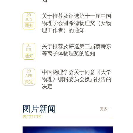
知
29
关于推荐及评选第十一届中国
JUN
物理学会谢希德物理奖（女物
通知
理工作者）的通知
01
关于推荐及评选第三届蔡诗东
JUL
等离子体物理奖的通知
通知
29
中国物理学会关于同意《大学
APR
物理》编辑委员会换届报告的
决定
决定
图片新闻
更多 +
PICTURE