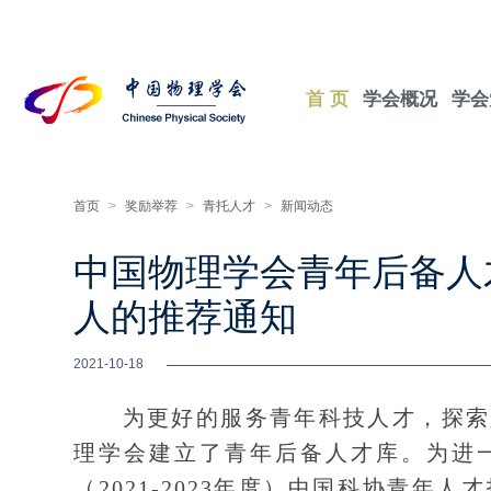
首 页
学会概况
学会
首页
>
奖励举荐
>
青托人才
>
新闻动态
中国物理学会青年后备人
人的推荐通知
2021-10-18
为更好的服务青年科技人才，探索人
理学会建立了青年后备人才库。为进
（2021-2023年度）中国科协青