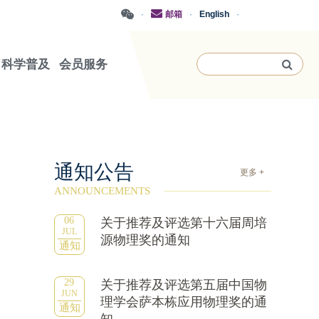
·
邮箱
·
English
·
科学普及
会员服务
通知公告
更多 +
ANNOUNCEMENTS
06
关于推荐及评选第十六届周培
JUL
源物理奖的通知
通知
29
关于推荐及评选第五届中国物
JUN
理学会萨本栋应用物理奖的通
通知