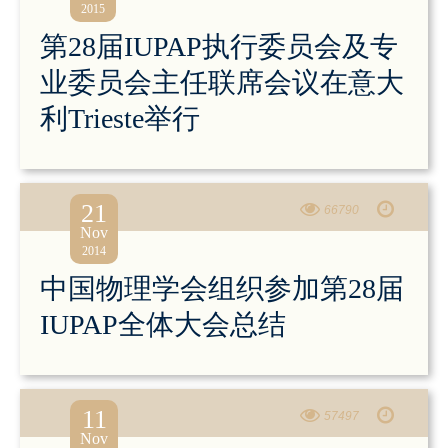
2015
第28届IUPAP执行委员会及专
业委员会主任联席会议在意大
利Trieste举行
21
66790
Nov
2014
中国物理学会组织参加第28届
IUPAP全体大会总结
11
57497
Nov