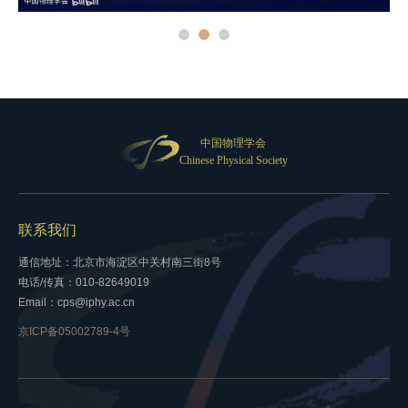
中国物理学会
Chinese Physical Society
联系我们
通信地址：北京市海淀区中关村南三街8号
电话/传真：010-82649019
Email：cps@iphy.ac.cn
京ICP备05002789-4号