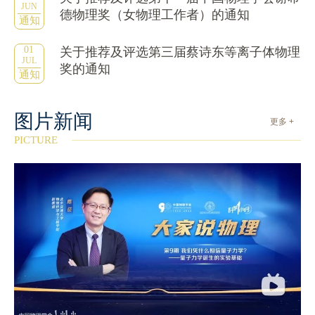
JUN
德物理奖（女物理工作者）的通知
通知
01
关于推荐及评选第三届蔡诗东等离子体物理
JUL
奖的通知
通知
图片新闻
更多 +
PICTURE