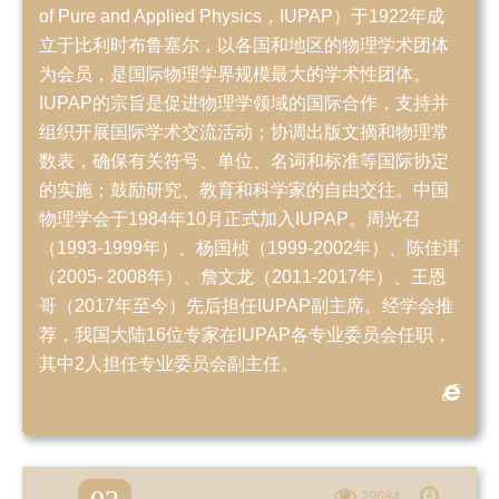
of Pure and Applied Physics，IUPAP）于1922年成
立于比利时布鲁塞尔，以各国和地区的物理学术团体
为会员，是国际物理学界规模最大的学术性团体。
IUPAP的宗旨是促进物理学领域的国际合作，支持并
组织开展国际学术交流活动；协调出版文摘和物理常
数表，确保有关符号、单位、名词和标准等国际协定
的实施；鼓励研究、教育和科学家的自由交往。中国
物理学会于1984年10月正式加入IUPAP。周光召
（1993-1999年）、杨国桢（1999-2002年）、陈佳洱
（2005- 2008年）、詹文龙（2011-2017年）、王恩
哥（2017年至今）先后担任IUPAP副主席。经学会推
荐，我国大陆16位专家在IUPAP各专业委员会任职，
其中2人担任专业委员会副主任。
29684