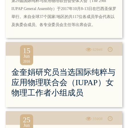
第29届国际纯粹与应用物理联合会全体大会（The 29th
IUPAP General Assembly）于2017年10月8-13日在巴西圣保罗
举行。来自全球37个国家/地区的共117位各成员学会代表以
及执委会成员、各专业委员会主任等出席会议。
15
62946
Jun
2016
金奎娟研究员当选国际纯粹与
应用物理联合会（IUPAP）女
物理工作者小组成员
25
55908
Jun