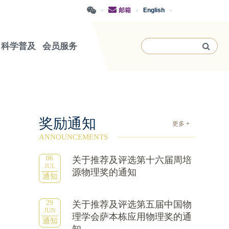
·
邮箱
·
English
·
科学普及
会员服务
奖励通知
更多 +
ANNOUNCEMENTS
06
关于推荐及评选第十六届周培
JUL
源物理奖的通知
通知
29
关于推荐及评选第五届中国物
JUN
理学会萨本栋应用物理奖的通
通知