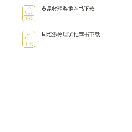
23
黄昆物理奖推荐书下载
OCT
下载
23
周培源物理奖推荐书下载
OCT
下载