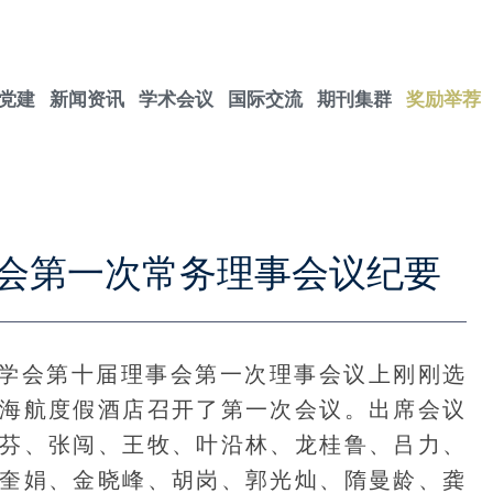
党建
新闻资讯
学术会议
国际交流
期刊集群
奖励举荐
会第一次常务理事会议纪要
理学会第十届理事会第一次理事会议上刚刚选
海航度假酒店召开了第一次会议。出席会议
芬、张闯、王牧、叶沿林、龙桂鲁、吕力、
奎娟、金晓峰、胡岗、郭光灿、隋曼龄、龚