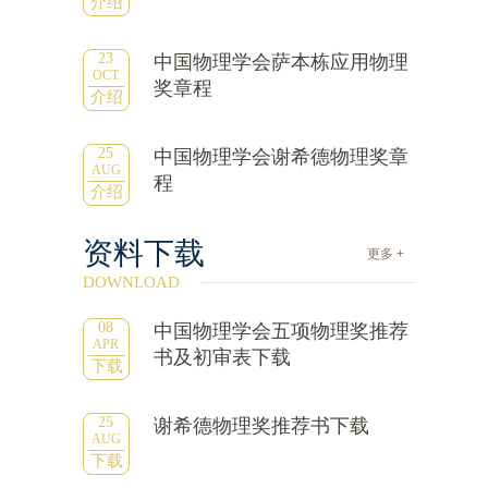
介绍
23
中国物理学会萨本栋应用物理
OCT
奖章程
介绍
25
中国物理学会谢希德物理奖章
AUG
程
介绍
资料下载
更多 +
DOWNLOAD
08
中国物理学会五项物理奖推荐
APR
书及初审表下载
下载
25
谢希德物理奖推荐书下载
AUG
下载