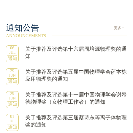
通知公告
更多 +
ANNOUNCEMENTS
06
关于推荐及评选第十六届周培源物理奖的通
JUL
知
通知
29
关于推荐及评选第五届中国物理学会萨本栋
JUN
应用物理奖的通知
通知
29
关于推荐及评选第十一届中国物理学会谢希
JUN
德物理奖（女物理工作者）的通知
通知
01
关于推荐及评选第三届蔡诗东等离子体物理
JUL
奖的通知
通知