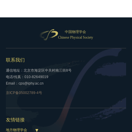
中国物理学会
Chinese Physical Society
联系我们
通信地址：北京市海淀区中关村南三街8号
电话/传真：010-82649019
Email：cps@iphy.ac.cn
京ICP备05002789-4号
友情链接
地方物理学会