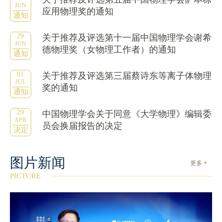
JUN
应用物理奖的通知
通知
29
关于推荐及评选第十一届中国物理学会谢希
JUN
德物理奖（女物理工作者）的通知
通知
01
关于推荐及评选第三届蔡诗东等离子体物理
JUL
奖的通知
通知
29
中国物理学会关于同意《大学物理》编辑委
APR
员会换届报告的决定
决定
图片新闻
更多 +
PICTURE