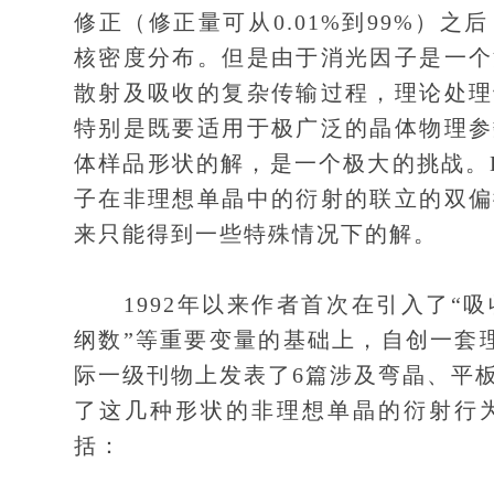
修正（修正量可从0.01%到99%）
核密度分布。但是由于消光因子是一个
散射及吸收的复杂传输过程，理论处理
特别是既要适用于极广泛的晶体物理参
体样品形状的解，是一个极大的挑战。Dar
子在非理想单晶中的衍射的联立的双偏
来只能得到一些特殊情况下的解。
1992年以来作者首次在引入了“吸
纲数”等重要变量的基础上，自创一套
际一级刊物上发表了6篇涉及弯晶、平
了这几种形状的非理想单晶的衍射行
括：