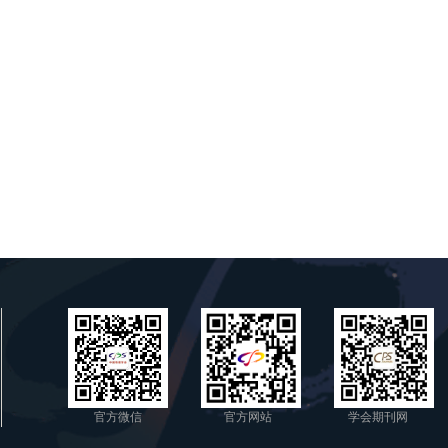
官方微信
官方网站
学会期刊网