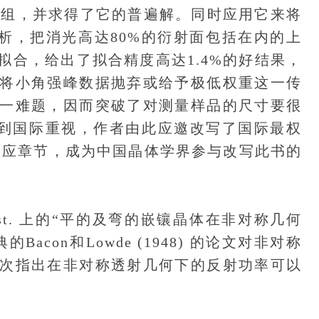
组，并求得了它的普遍解。同时应用它来将
析，把消光高达80%的衍射面包括在内的上
拟合，给出了拟合精度高达1.4%的好结果，
将小角强峰数据抛弃或给予极低权重这一传
一难题，因而突破了对测量样品的尺寸要很
。受到国际重视，作者由此应邀改写了国际最权
的相应章节，成为中国晶体学界参与改写此书的
ryst. 上的“平的及弯的嵌镶晶体在非对称几何
con和Lowde (1948) 的论文对非对称
次指出在非对称透射几何下的反射功率可以