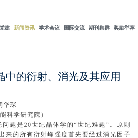
党建
新闻资讯
学术会议
国际交流
期刊集群
奖励举荐
晶中的衍射、消光及其应用
胡华琛
能科学研究院）
题是20世纪晶体学的“世纪难题”。原则
出来的所有衍射峰强度首先要经过消光因子