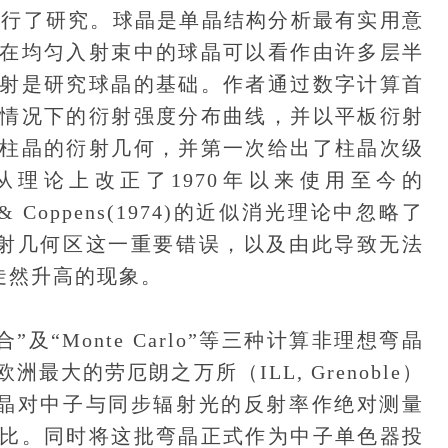
行了研究。球晶是单晶结构分析最有实用意
在均匀入射束中的球晶可以看作由许多层半
射是研究球晶的基础。作者通过数字计算首
情况下的衍射强度分布曲线，并以平板衍射
柱晶的衍射几何，并第一次给出了柱晶次级
理论上改正了1970年以来使用至今的
er & Coppens(1974)的近似消光理论中忽略了
g反射几何区这一重要错误，以及由此导致无法
陡然升高的现象。
“Monte Carlo”等三种计算非理想弯晶
大的劳厄朗之万所（ILL, Grenoble）
弯晶对中子与同步辐射光的反射率作绝对测量
比。同时将这批弯晶正式作为中子单色器投