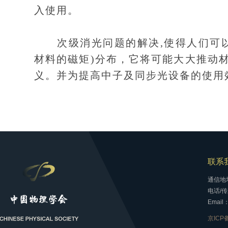
入使用。
次级消光问题的解决,使得人们可以
材料的磁矩)分布，它将可能大大推动
义。并为提高中子及同步光设备的使用
联系
通信地
电话/传真
Email：
京ICP备