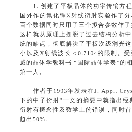
1. 创建了平板晶体的功率传输方程
国外作的氟化锂X射线衍射实验作了分
百个数据同时只用了三个拟合参数作了
这样就从原理上摆脱了过去结构分析中
统的缺点，彻底解决了平板次级消光这
小以及X射线波长＜0.7104的限制
威的晶体学教科书 “国际晶体学表”
第一人。
作者于1993年发表在J. Appl. C
下的中子衍射”一文的摘要中就指出经典的Ba
衍射有概念性及数学上的错误，同时首
超出50%.