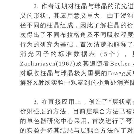
2. 作者近期对柱晶与球晶的消光进
义的形状，其应用意义重大。由于浸泡
径不同的柱晶组成，因此了解柱晶的衍
次得出了不同布拉格角及不同吸收程度
行为的研究为基础，首次清楚地解释了
消光因子的标准数据表（5个）。从
Zachariasen(1967)及其追随者Beck
对吸收柱晶与球晶极为重要的Brag
解释X射线实验中观察到的小角处消光
3. 在直接应用上，创造了“层状耦合”及
衍射强度的方法。目前层耦合方法已被欧洲最
的单色器研究中心采用, 首次进行了
的实验并将其结果与层耦合方法作了对