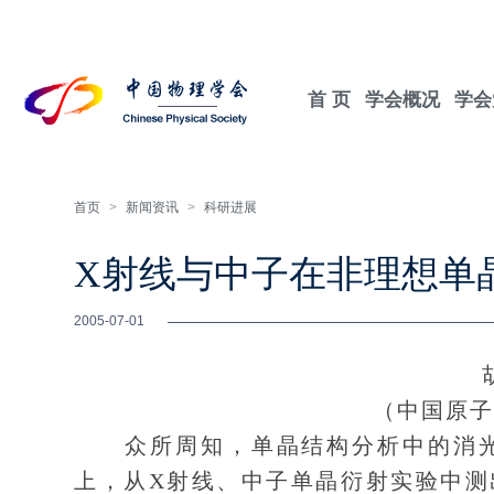
首 页
学会概况
学会
首页
>
新闻资讯
>
科研进展
X射线与中子在非理想单
2005-07-01
（中国原子
众所周知，单晶结构分析中的消光问
上，从X射线、中子单晶衍射实验中测