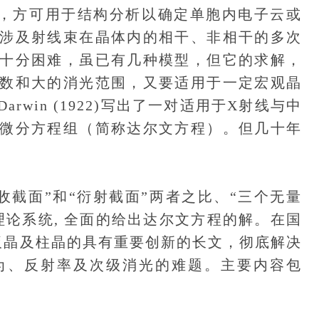
之后，方可用于结构分析以确定单胞内电子云或
涉及射线束在晶体内的相干、非相干的多次
十分困难，虽已有几种模型，但它的求解，
数和大的消光范围，又要适用于一定宏观晶
win (1922)写出了一对适用于X射线与中
微分方程组（简称达尔文方程）。但几十年
收截面”和“衍射截面”两者之比、“三个无量
理论系统, 全面的给出达尔文方程的解。在国
板晶及柱晶的具有重要创新的长文，彻底解决
为、反射率及次级消光的难题。主要内容包