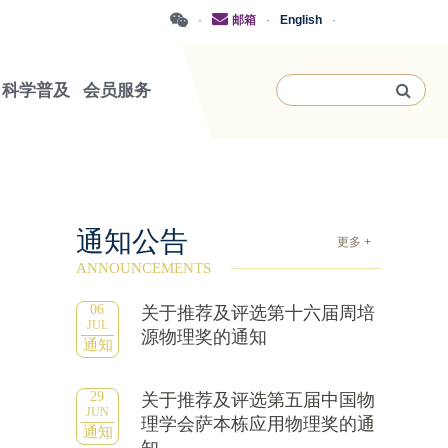
·
邮箱
·
English
·
科学普及
会员服务
通知公告
更多 +
ANNOUNCEMENTS
06
关于推荐及评选第十六届周培
JUL
源物理奖的通知
通知
29
关于推荐及评选第五届中国物
JUN
理学会萨本栋应用物理奖的通
通知