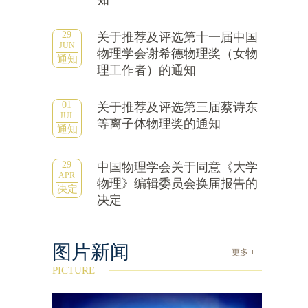
知
29
关于推荐及评选第十一届中国
JUN
物理学会谢希德物理奖（女物
通知
理工作者）的通知
01
关于推荐及评选第三届蔡诗东
JUL
等离子体物理奖的通知
通知
29
中国物理学会关于同意《大学
APR
物理》编辑委员会换届报告的
决定
决定
图片新闻
更多 +
PICTURE