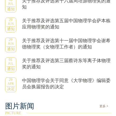
关于推荐及评选第十六届周培源物理奖的通
JUL
知
通知
29
关于推荐及评选第五届中国物理学会萨本栋
JUN
应用物理奖的通知
通知
29
关于推荐及评选第十一届中国物理学会谢希
JUN
德物理奖（女物理工作者）的通知
通知
01
关于推荐及评选第三届蔡诗东等离子体物理
JUL
奖的通知
通知
29
中国物理学会关于同意《大学物理》编辑委
APR
员会换届报告的决定
决定
图片新闻
更多 +
PICTURE