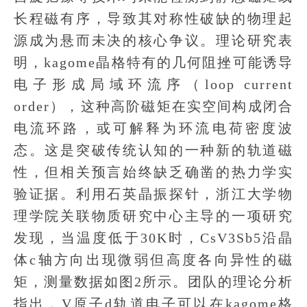
长程磁有序，导致其对称性破缺的物理起
源成为悬而未决的核心争议。理论研究表
明，kagome晶格特有的几何阻挫可能诱导
电子形成局域环流序（loop current
order），这种高阶磁矩在实空间构成闭合
电流环路，或可解释为环流电荷密度波
态。这是突破传统认知的一种新的轨道磁
性，但相关预言始终缺乏确凿的热力学实
验证据。利用石英晶振探针，浙江大学物
理学院关联物质研究中心主导的一项研究
发现，当温度低于30K时，CsV3Sb5沿晶
体c轴方向出现微弱但高度各向异性的磁
矩，测量数据如图2所示。团队的理论分析
指出，V原子d轨道电子可以在kagome格