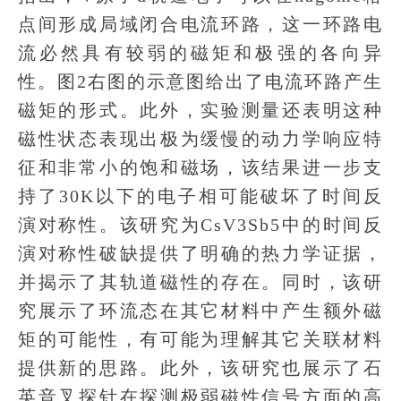
点间形成局域闭合电流环路，这一环路电
流必然具有较弱的磁矩和极强的各向异
性。图2右图的示意图给出了电流环路产生
磁矩的形式。此外，实验测量还表明这种
磁性状态表现出极为缓慢的动力学响应特
征和非常小的饱和磁场，该结果进一步支
持了30K以下的电子相可能破坏了时间反
演对称性。该研究为CsV3Sb5中的时间反
演对称性破缺提供了明确的热力学证据，
并揭示了其轨道磁性的存在。同时，该研
究展示了环流态在其它材料中产生额外磁
矩的可能性，有可能为理解其它关联材料
提供新的思路。此外，该研究也展示了石
英音叉探针在探测极弱磁性信号方面的高