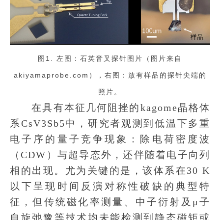
图1. 左图：石英音叉探针图片（图片来自
akiyamaprobe.com），右图：放有样品的探针尖端的
照片。
在具有本征几何阻挫的kagome晶格体
系CsV3Sb5中，研究者观测到低温下多重
电子序的量子竞争现象：除电荷密度波
（CDW）与超导态外，还伴随着电子向列
相的出现。尤为关键的是，该体系在30 K
以下呈现时间反演对称性破缺的典型特
征，但传统磁化率测量、中子衍射及μ子
自旋弛豫等技术均未能检测到静态磁矩或