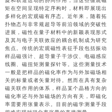
旋和轨道运动的协同作用，当这些微观磁
矩在空间呈现特定序构时，材料即展现出
多样化的宏观磁有序态。近年来，随着拓
扑物态与非常规超导等前沿领域的突破性
进展，磁性在量子材料中的新颖表现形式
及其与电子关联效应的耦合机制成为研究
焦点。传统的宏观磁性表征手段包括振动
样品磁强计、超导量子干涉仪、电磁感应
线圈、磁扭矩测量探针等。这些测量技术
一般是把样品的磁化率作为与外加磁场相
关的标量或者矢量对待。然而在具有复杂
磁关联作用的体系，样品某个晶格方向的
磁化率还与外加磁场的方向有关，即磁化
率需要用张量表示。目前的磁学测量手段