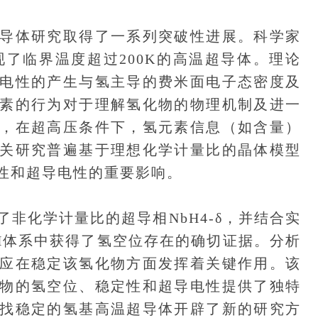
体研究取得了一系列突破性进展。科学家
中发现了临界温度超过200K的高温超导体。理论
电性的产生与氢主导的费米面电子态密度及
素的行为对于理解氢化物的物理机制及进一
，在超高压条件下，氢元素信息（如含量）
关研究普遍基于理想化学计量比的晶体模型
性和超导电性的重要影响。
化学计量比的超导相NbH4-δ，并结合实
-H体系中获得了氢空位存在的确切证据。分析
应在稳定该氢化物方面发挥着关键作用。该
物的氢空位、稳定性和超导电性提供了独特
找稳定的氢基高温超导体开辟了新的研究方