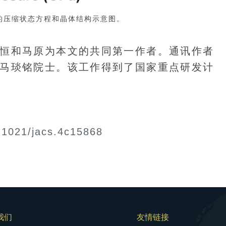
-δ的压缩状态方程和晶体结构示意图。
和马原为本文的共同第一作者。通讯作者
马琰铭院士。该工作得到了国家重点研发计
0.1021/jacs.4c15868
我们
友情链接