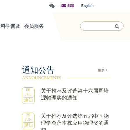
·
邮箱
·
English
·
科学普及
会员服务
通知公告
更多 +
ANNOUNCEMENTS
06
关于推荐及评选第十六届周培
JUL
源物理奖的通知
通知
29
关于推荐及评选第五届中国物
JUN
理学会萨本栋应用物理奖的通
通知