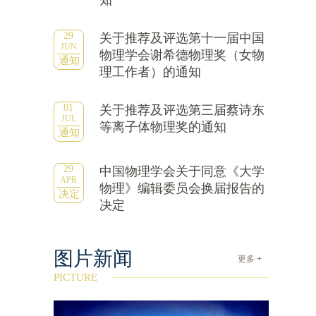
知
29
关于推荐及评选第十一届中国
JUN
物理学会谢希德物理奖（女物
通知
理工作者）的通知
01
关于推荐及评选第三届蔡诗东
JUL
等离子体物理奖的通知
通知
29
中国物理学会关于同意《大学
APR
物理》编辑委员会换届报告的
决定
决定
图片新闻
更多 +
PICTURE