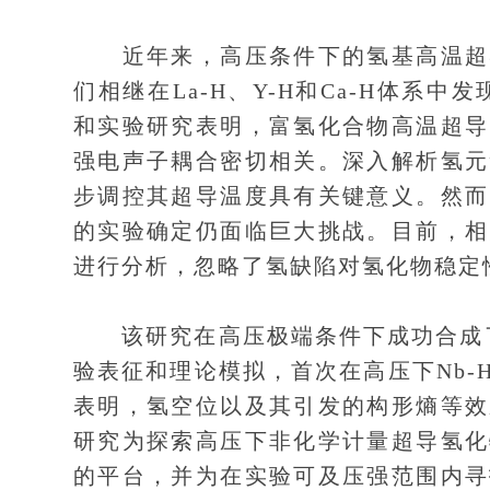
近年来，高压条件下的氢基高温超导
们相继在La-H、Y-H和Ca-H体系
和实验研究表明，富氢化合物高温超导
强电声子耦合密切相关。深入解析氢元
步调控其超导温度具有关键意义。然而
的实验确定仍面临巨大挑战。目前，相
进行分析，忽略了氢缺陷对氢化物稳定
该研究在高压极端条件下成功合成了非
验表征和理论模拟，首次在高压下Nb
表明，氢空位以及其引发的构形熵等效
研究为探索高压下非化学计量超导氢化
的平台，并为在实验可及压强范围内寻