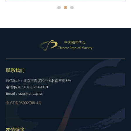
中国物理学会
Chinese Physical Society
联系我们
通信地址：北京市海淀区中关村南三街8号
电话/传真：010-82649019
Email：cps@iphy.ac.cn
京ICP备05002789-4号
友情链接