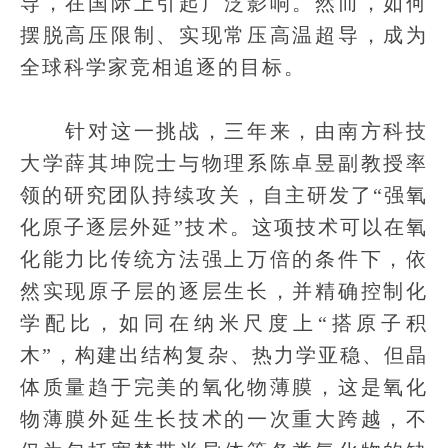
导，在国际上引起广泛影响。然而，如何
摆脱高压限制、实现常压高温超导，成为
全球科学家竞相追逐的目标。
针对这一挑战，三年来，由南方科技
大学薛其坤院士与物理系陈卓昱副教授率
领的研究团队持续攻关，自主研发了“强氧
化原子逐层外延”技术。这项技术可以在氧
化能力比传统方法强上万倍的条件下，依
然实现原子层的逐层生长，并精确控制化
学配比，如同在纳米尺度上“搭原子积
木”，构建出结构复杂、热力学亚稳、但晶
体质量趋于完美的氧化物薄膜，这是氧化
物薄膜外延生长技术的一次重大跨越，不