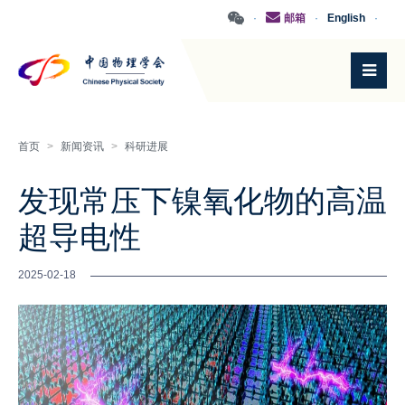
·
邮箱
·
English
·
首页
>
新闻资讯
>
科研进展
发现常压下镍氧化物的高温
超导电性
2025-02-18