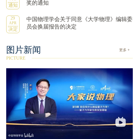
奖的通知
通知
29
中国物理学会关于同意《大学物理》编辑委
APR
员会换届报告的决定
决定
图片新闻
更多 +
PICTURE