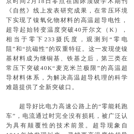
京时间2月18日零点在国际顶级学术期刊
《自然》线上发表研究成果，在常压环境
下实现了镍氧化物材料的高温超导电性，
超导起始转变温度突破40开尔文（K），
相当于零下233摄氏度，观测到“零电
阻”和“抗磁性”的双重特征。这一发现使镍
基材料成为继铜基、铁基之后，第三类在
常压下突破40K“麦克米兰极限”的高温超
导材料体系，为解决高温超导机理的科学
难题提供了全新突破口。
超导好比电力高速公路上的“零能耗跑
车”，电流通过时完全没有损耗，被广泛认
为具有颠覆性的技术前景。超导现象自