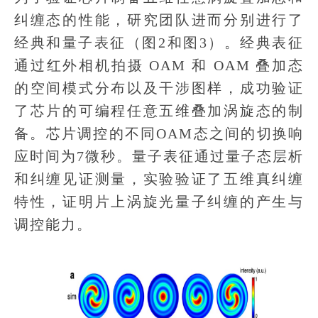
纠缠态的性能，研究团队进而分别进行了
经典和量子表征（图2和图3）。经典表征
通过红外相机拍摄 OAM 和 OAM 叠加态
的空间模式分布以及干涉图样，成功验证
了芯片的可编程任意五维叠加涡旋态的制
备。芯片调控的不同OAM态之间的切换响
应时间为7微秒。量子表征通过量子态层析
和纠缠见证测量，实验验证了五维真纠缠
特性，证明片上涡旋光量子纠缠的产生与
调控能力。