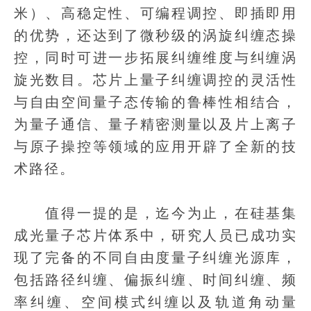
米）、高稳定性、可编程调控、即插即用
的优势，还达到了微秒级的涡旋纠缠态操
控，同时可进一步拓展纠缠维度与纠缠涡
旋光数目。芯片上量子纠缠调控的灵活性
与自由空间量子态传输的鲁棒性相结合，
为量子通信、量子精密测量以及片上离子
与原子操控等领域的应用开辟了全新的技
术路径。
值得一提的是，迄今为止，在硅基集
成光量子芯片体系中，研究人员已成功实
现了完备的不同自由度量子纠缠光源库，
包括路径纠缠、偏振纠缠、时间纠缠、频
率纠缠、空间模式纠缠以及轨道角动量