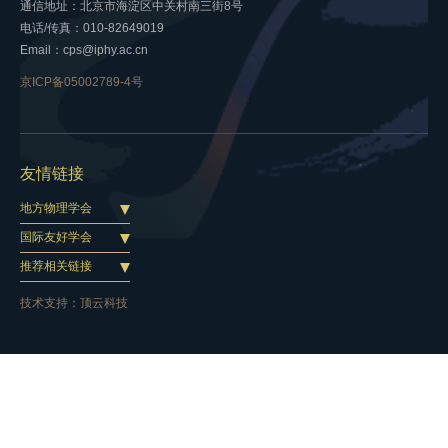
通信地址：北京市海淀区中关村南三街8号
电话/传真：010-82649019
Email：cps@iphy.ac.cn
京ICP备05002789-4号
友情链接
地方物理学会
国际友好学会
推荐相关链接
技术支持：
顶云科技