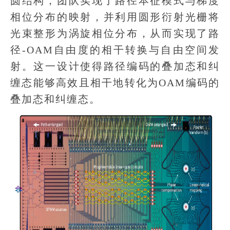
圆结构，团队实现了路径本征模式与梯度
相位分布的映射，并利用圆形衍射光栅将
光束整形为涡旋相位分布，从而实现了路
径-OAM自由度的相干转换与自由空间发
射。这一设计使得路径编码的叠加态和纠
缠态能够高效且相干地转化为OAM编码的
叠加态和纠缠态。