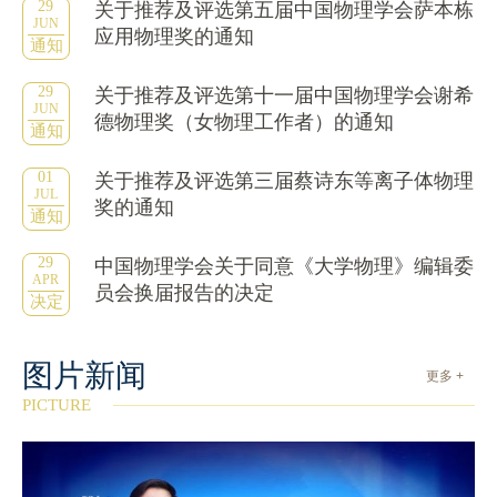
29
关于推荐及评选第五届中国物理学会萨本栋
JUN
应用物理奖的通知
通知
29
关于推荐及评选第十一届中国物理学会谢希
JUN
德物理奖（女物理工作者）的通知
通知
01
关于推荐及评选第三届蔡诗东等离子体物理
JUL
奖的通知
通知
29
中国物理学会关于同意《大学物理》编辑委
APR
员会换届报告的决定
决定
图片新闻
更多 +
PICTURE