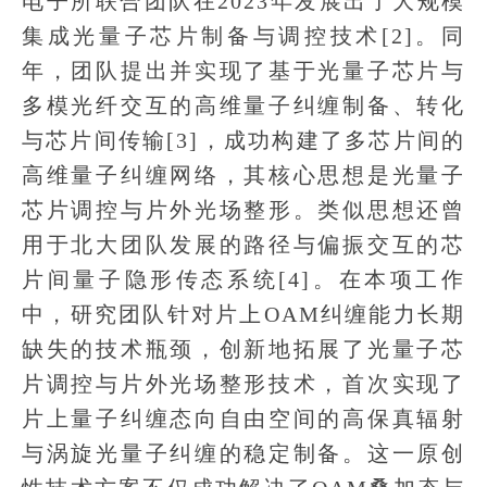
电子所联合团队在2023年发展出了大规模
集成光量子芯片制备与调控技术[2]。同
年，团队提出并实现了基于光量子芯片与
多模光纤交互的高维量子纠缠制备、转化
与芯片间传输[3]，成功构建了多芯片间的
高维量子纠缠网络，其核心思想是光量子
芯片调控与片外光场整形。类似思想还曾
用于北大团队发展的路径与偏振交互的芯
片间量子隐形传态系统[4]。在本项工作
中，研究团队针对片上OAM纠缠能力长期
缺失的技术瓶颈，创新地拓展了光量子芯
片调控与片外光场整形技术，首次实现了
片上量子纠缠态向自由空间的高保真辐射
与涡旋光量子纠缠的稳定制备。这一原创