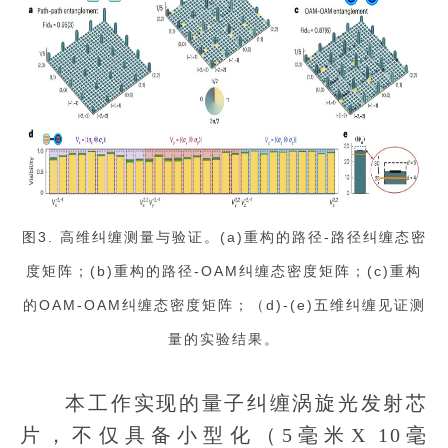
图3. 高维纠缠测量与验证。(a)重构的路径-路径纠缠态密
度矩阵；(b)重构的路径-OAM纠缠态密度矩阵；(c)重构
的OAM-OAM纠缠态密度矩阵；（d)-(e)五维纠缠见证测
量的实验结果。
本工作实现的量子纠缠涡旋光发射芯
片，不仅具备小型化（5毫米X 10毫