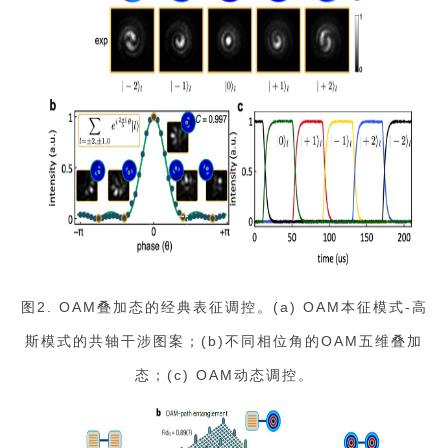
图2. OAM叠加态的经典表征调控。(a) OAM本征模式-高
斯模式的共轴干涉图案；(b)不同相位角的OAM五维叠加
态；(c) OAM动态调控。