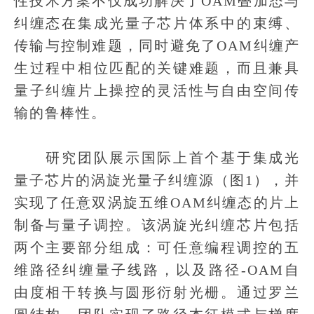
性技术方案不仅成功解决了OAM叠加态与
纠缠态在集成光量子芯片体系中的束缚、
传输与控制难题，同时避免了OAM纠缠产
生过程中相位匹配的关键难题，而且兼具
量子纠缠片上操控的灵活性与自由空间传
输的鲁棒性。
研究团队展示国际上首个基于集成光
量子芯片的涡旋光量子纠缠源（图1），并
实现了任意双涡旋五维OAM纠缠态的片上
制备与量子调控。该涡旋光纠缠芯片包括
两个主要部分组成：可任意编程调控的五
维路径纠缠量子线路，以及路径-OAM自
由度相干转换与圆形衍射光栅。通过罗兰