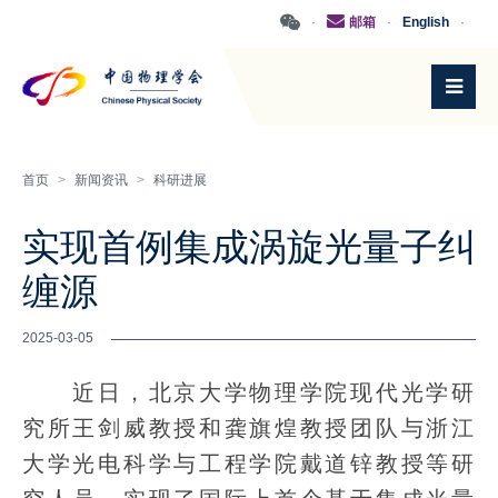
·
邮箱
·
English
·
首页
>
新闻资讯
>
科研进展
实现首例集成涡旋光量子纠
缠源
2025-03-05
近日，北京大学物理学院现代光学研
究所王剑威教授和龚旗煌教授团队与浙江
大学光电科学与工程学院戴道锌教授等研