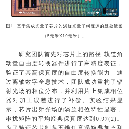
图1. 基于集成光量子芯片的涡旋光量子纠缠源的显微镜图
（5毫米X10毫米）。
研究团队首先对芯片上的路径-轨道角
动量自由度转换器件进行了高精度表征，
验证了其高保真度的自由度转换能力。通
过离轴数字全息技术，团队成功重构了辐
射光场的相位分布，并利用片上集成相位
器对加工误差进行了补偿。实验结果显
示，芯片出射光场的涡旋相位特性显著，
串扰矩阵的平均经典保真度达到0.97(2)。
为了验证芯片制备五维任意涡旋叠加态和