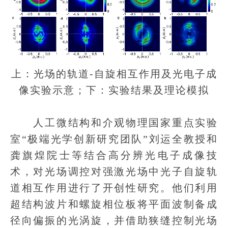
上：光场的轨道-自旋相互作用及光电子成
像实验示意；下：实验结果及理论模拟
人工微结构和介观物理国家重点实验
室“极端光学创新研究团队”刘运全教授和
龚旗煌院士等结合高分辨光电子成像技
术，对光场调控对强激光场中光子自旋轨
道相互作用进行了开创性研究。他们利用
超结构波片和螺旋相位板将平面波制备成
径向偏振的光涡旋，并借助狭缝控制光场