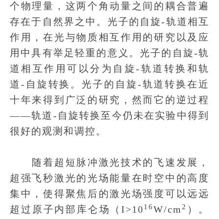
个物理量，这两个角动量之间的耦合普遍
存在于自然界之中。光子的自旋-轨道相互
作用，在光与物质相互作用的研究以及应
用中具有举足轻重的意义。光子的自旋-轨
道相互作用可以分为自旋-轨道转换和轨
道-自旋转换。光子的自旋-轨道转换在近
十年来得到广泛的研究，然而它的逆过程
——轨道-自旋转换至今仍未在实验中得到
很好的观测和调控。
随着超短脉冲激光技术的飞速发展，
超强飞秒激光的光场能量在时空中的高度
集中，使得聚焦后的激光场强度可以远远
16
2
超过原子内部库仑场（I>10
W/cm
）。