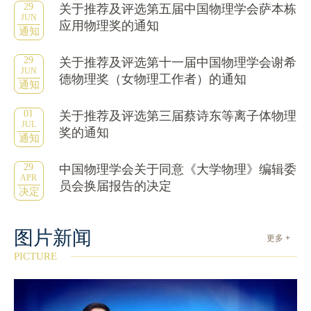
29
关于推荐及评选第五届中国物理学会萨本栋
JUN
应用物理奖的通知
通知
29
关于推荐及评选第十一届中国物理学会谢希
JUN
德物理奖（女物理工作者）的通知
通知
01
关于推荐及评选第三届蔡诗东等离子体物理
JUL
奖的通知
通知
29
中国物理学会关于同意《大学物理》编辑委
APR
员会换届报告的决定
决定
图片新闻
更多 +
PICTURE