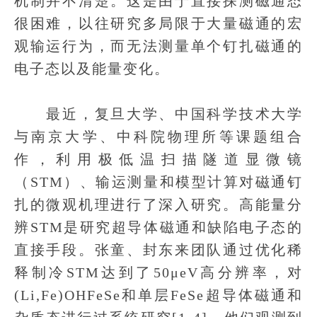
机制并不清楚。这是由于直接探测磁通态
很困难，以往研究多局限于大量磁通的宏
观输运行为，而无法测量单个钉扎磁通的
电子态以及能量变化。
最近，复旦大学、中国科学技术大学
与南京大学、中科院物理所等课题组合
作，利用极低温扫描隧道显微镜
（STM）、输运测量和模型计算对磁通钉
扎的微观机理进行了深入研究。高能量分
辨STM是研究超导体磁通和缺陷电子态的
直接手段。张童、封东来团队通过优化稀
释制冷STM达到了50μeV高分辨率，对
(Li,Fe)OHFeSe和单层FeSe超导体磁通和