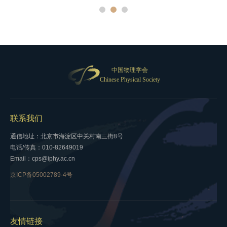
中国物理学会
Chinese Physical Society
联系我们
通信地址：北京市海淀区中关村南三街8号
电话/传真：010-82649019
Email：cps@iphy.ac.cn
京ICP备05002789-4号
友情链接