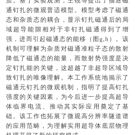
质。基于实验观测，王锐等提出了描述磁
通钉扎的微观普适模型。模型考虑了磁通
态和杂质态的耦合，显示钉扎磁通后的局
域超导能隙相对于非钉扎磁通得到了增
强，进而引起磁通态的能移（图g,h）。该
机制可理解为杂质对磁通准粒子态的散射
降低了磁通态的能量，而散射势强度是决
定钉扎能的关键，这超越了非超导区域导
致钉扎的唯像理解。本工作系统地揭示了
磁通元钉扎的微观机制，指明了提高钉扎
强度的关键因素，为今后进一步提高超导
体临界电流、推动其实际应用奠定了基
础。该工作也拓展了微观高分辨率隧道谱
的应用范畴，为理解实用超导体底层物理