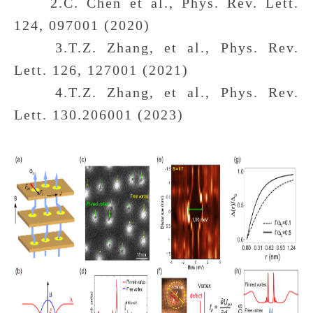
2.C. Chen et al., Phys. Rev. Lett.
124, 097001 (2020)
3.T.Z. Zhang, et al., Phys. Rev.
Lett. 126, 127001 (2021)
4.T.Z. Zhang, et al., Phys. Rev.
Lett. 130.206001 (2023)