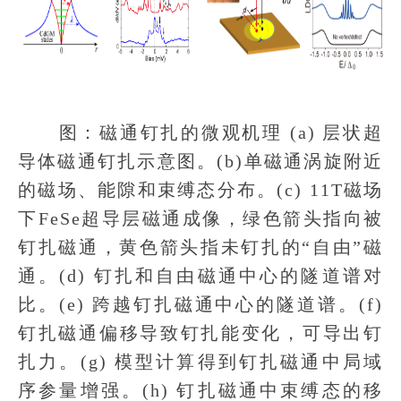
图：磁通钉扎的微观机理 (a) 层状超
导体磁通钉扎示意图。(b)单磁通涡旋附近
的磁场、能隙和束缚态分布。(c) 11T磁场
下FeSe超导层磁通成像，绿色箭头指向被
钉扎磁通，黄色箭头指未钉扎的“自由”磁
通。(d) 钉扎和自由磁通中心的隧道谱对
比。(e) 跨越钉扎磁通中心的隧道谱。(f)
钉扎磁通偏移导致钉扎能变化，可导出钉
扎力。(g) 模型计算得到钉扎磁通中局域
序参量增强。(h) 钉扎磁通中束缚态的移