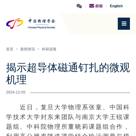
·
邮箱
·
English
·
首页
>
新闻资讯
>
科研进展
揭示超导体磁通钉扎的微观
机理
2024-12-05
近日，复旦大学物理系张童、中国科
学技术大学封东来团队与南京大学王锐课
题组、中科院物理所董晓莉课题组合作，