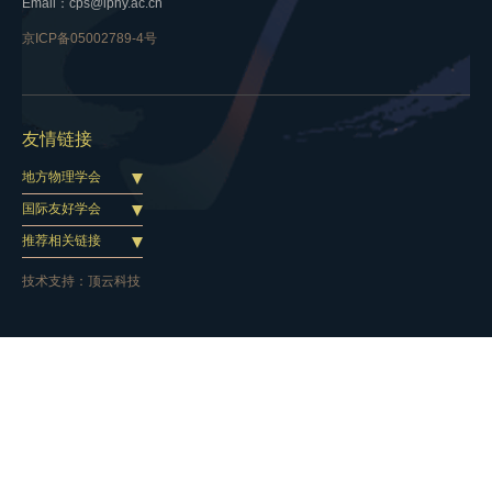
Email：cps@iphy.ac.cn
京ICP备05002789-4号
友情链接
地方物理学会
国际友好学会
推荐相关链接
技术支持：
顶云科技