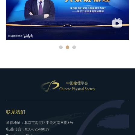
中国物理学会
Chinese Physical Society
联系我们
通信地址：北京市海淀区中关村南三街8号
电话/传真：010-82649019