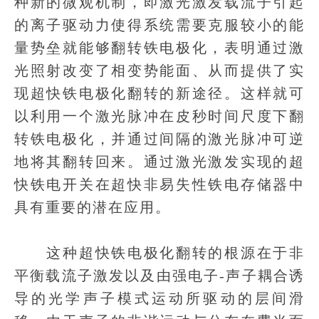
种新的微观机制，即激光激发载流子引起
的离子驱动力使得系统需要克服较小的能
量势垒就能够翻转铁电极化，表明通过激
光照射改变了相变势能面、从而提供了实
现超快铁电极化翻转的新途径。这样就可
以利用一个激光脉冲在皮秒时间尺度下翻
转铁电极化，并通过间隔的激光脉冲可逆
地将其翻转回来。通过激光激发实现的超
快铁电开关在超快非易失性铁电存储器中
具有重要的潜在应用。
这种超快铁电极化翻转的根源在于非
平衡载流子激发以及由强电子-声子耦合诱
导的光学声子模式运动所驱动的层间滑