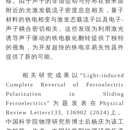
移。由于声子的非谐运动与分布在费米面
附近的光激发载流子密度息息相关，量子
材料的铁电相变与激发态载流子以及电子-
声子耦合密切相关。这些发现为利用激光
诱导声子驱动的铁电极化翻转提供了独特
的视角，为开发超快的铁电非易失性器件
提供了新的可能。
相关研究成果以“Light-induced
Complete Reversal of Ferroelectric
Polarization in Sliding
Ferroelectrics”为题发表在Physical
Review Letters133, 136902 (2024)上。
中国科学院物理研究所博士后杨庆为该工