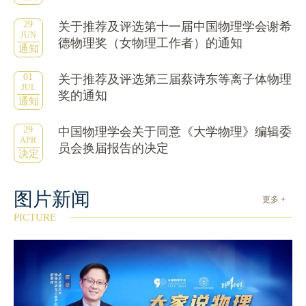
29
关于推荐及评选第十一届中国物理学会谢希
JUN
德物理奖（女物理工作者）的通知
通知
01
关于推荐及评选第三届蔡诗东等离子体物理
JUL
奖的通知
通知
29
中国物理学会关于同意《大学物理》编辑委
APR
员会换届报告的决定
决定
图片新闻
更多 +
PICTURE