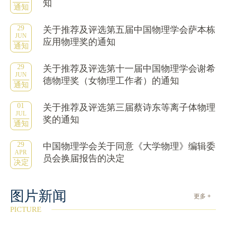
知
通知
29
关于推荐及评选第五届中国物理学会萨本栋
JUN
应用物理奖的通知
通知
29
关于推荐及评选第十一届中国物理学会谢希
JUN
德物理奖（女物理工作者）的通知
通知
01
关于推荐及评选第三届蔡诗东等离子体物理
JUL
奖的通知
通知
29
中国物理学会关于同意《大学物理》编辑委
APR
员会换届报告的决定
决定
图片新闻
更多 +
PICTURE