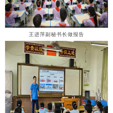
王进萍副秘书长做报告