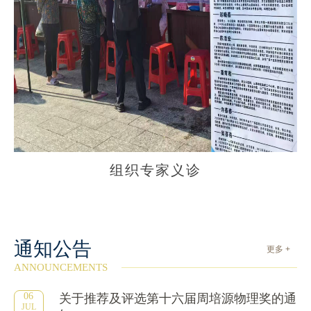
组织专家义诊
通知公告
更多 +
ANNOUNCEMENTS
06
关于推荐及评选第十六届周培源物理奖的通
JUL