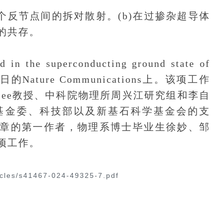
两个反节点间的拆对散射。(b)在过掺杂超导体
的共存。
the superconducting ground state of
14日的Nature Communications上。该项工作
i Lee教授、中科院物理所周兴江研究组和李自
基金委、科技部以及新基石科学基金会的支
章的第一作者，物理系博士毕业生徐妙、邹
项工作。
icles/s41467-024-49325-7.pdf