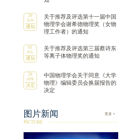
知
29
关于推荐及评选第十一届中国
JUN
物理学会谢希德物理奖（女物
通知
理工作者）的通知
01
关于推荐及评选第三届蔡诗东
JUL
等离子体物理奖的通知
通知
29
中国物理学会关于同意《大学
APR
物理》编辑委员会换届报告的
决定
决定
图片新闻
更多 +
PICTURE