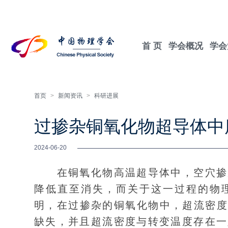
首 页
学会概况
学会
首页
>
新闻资讯
>
科研进展
过掺杂铜氧化物超导体中
2024-06-20
在铜氧化物高温超导体中，空穴掺杂
降低直至消失，而关于这一过程的物
明，在过掺杂的铜氧化物中，超流密度
缺失，并且超流密度与转变温度存在一