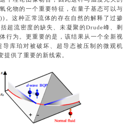
氧化物的一个重要特征，在量子基态可以与
b))。这种正常流体的存在自然的解释了过掺
括超流密度的缺失、未凝聚的Drude峰、剩
体行为。更重要的是，该结果从一个全新视
超导库珀对被破坏、超导态被压制的微观机
变提供了重要的新线索。