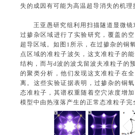
失的成因有可能为高温超导消失的机理
王亚愚研究组利用扫描隧道显微镜对单层铜氧化
过掺杂区域进行了实验研究，覆盖的空
超导区域。如图1所示，在过掺杂的铜
点区域的准粒子波矢，这支准粒子的能
结构，而与d波的波戈留波夫准粒子的
的聚类分析，他们发现这支准粒子在全
离。这些实验证据表明，过掺杂的铜氧
态准粒子，其谱权重随着空穴浓度增加
模型中由热涨落产生的正常态准粒子完