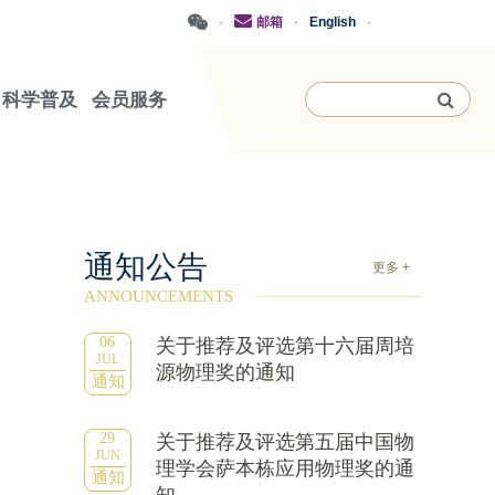
·
邮箱
·
English
·
科学普及
会员服务
通知公告
更多 +
ANNOUNCEMENTS
06
关于推荐及评选第十六届周培
JUL
源物理奖的通知
通知
29
关于推荐及评选第五届中国物
JUN
理学会萨本栋应用物理奖的通
通知