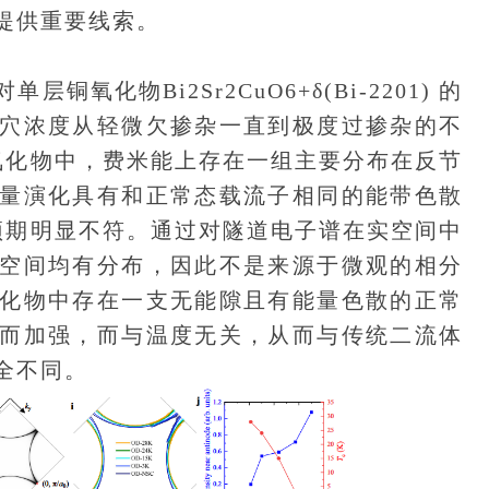
提供重要线索。
物Bi2Sr2CuO6+δ(Bi-2201) 的
穴浓度从轻微欠掺杂一直到极度过掺杂的不
氧化物中，费米能上存在一组主要分布在反节
量演化具有和正常态载流子相同的能带色散
预期明显不符。通过对隧道电子谱在实空间中
空间均有分布，因此不是来源于微观的相分
化物中存在一支无能隙且有能量色散的正常
而加强，而与温度无关，从而与传统二流体
全不同。