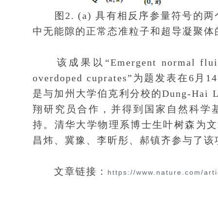
图2. (a) 具有相反序参量符号的
中无能隙的正常态准粒子和超导凝聚体
该成果以“Emergent normal fluid in 
overdoped cuprates”为题发表在6月
是与加州大学伯克利分校的Dung-Ha
翔研究员合作，并得到国家自然科学
持。清华大学物理系博士生叶树森为文
昌炜、冀豫、李昕彤、郝镇齐参与了该
文章链接：
https://www.nature.com/art