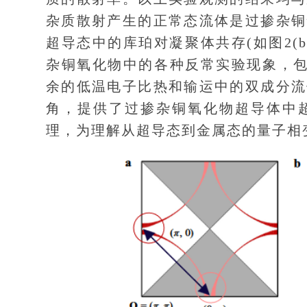
杂质散射产生的正常态流体是过掺杂铜
超导态中的库珀对凝聚体共存(如图2(
杂铜氧化物中的各种反常实验现象，包
余的低温电子比热和输运中的双成分流
角，提供了过掺杂铜氧化物超导体中
理，为理解从超导态到金属态的量子相