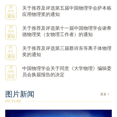
29
关于推荐及评选第五届中国物理学会萨本栋
JUN
应用物理奖的通知
通知
29
关于推荐及评选第十一届中国物理学会谢希
JUN
德物理奖（女物理工作者）的通知
通知
01
关于推荐及评选第三届蔡诗东等离子体物理
JUL
奖的通知
通知
29
中国物理学会关于同意《大学物理》编辑委
APR
员会换届报告的决定
决定
图片新闻
更多 +
PICTURE