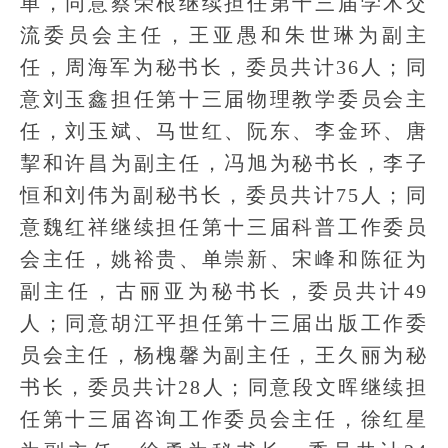
单，同意蔡荣根继续担任第十三届学术交
流委员会主任，王亚愚和朱世琳为副主
任，周海军为秘书长，委员共计36人；同
意刘玉鑫担任第十三届物理教学委员会主
任，刘玉斌、马世红、阮东、李金环、唐
挈和许昌为副主任，冯旭为秘书长，李子
恒和刘伟为副秘书长，委员共计75人；同
意魏红祥继续担任第十三届科普工作委员
会主任，姚裕贵、单崇新、宋峰和陈征为
副主任，古丽亚为秘书长，委员共计49
人；同意胡江平担任第十三届出版工作委
员会主任，杨槐馨为副主任，王久丽为秘
书长，委员共计28人；同意段文晖继续担
任第十三届咨询工作委员会主任，徐红星