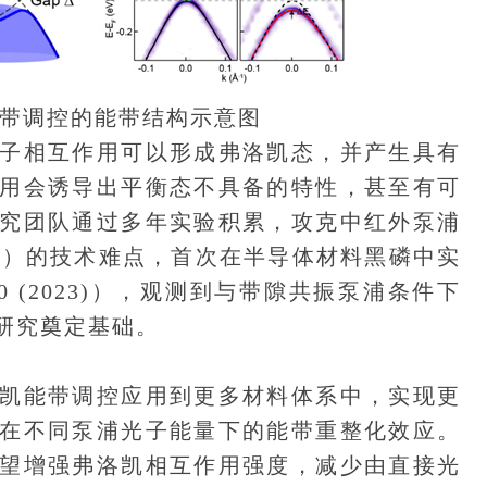
能带调控的能带结构示意图
相互作用可以形成弗洛凯态，并产生具有
用会诱导出平衡态不具备的特性，甚至有可
究团队通过多年实验积累，攻克中红外泵浦
ES）的技术难点，首次在半导体材料黑磷中实
5–80 (2023)），观测到与带隙共振泵浦条件下
研究奠定基础。
能带调控应用到更多材料体系中，实现更
在不同泵浦光子能量下的能带重整化效应。
望增强弗洛凯相互作用强度，减少由直接光