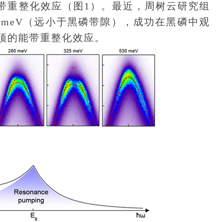
带重整化效应（图1）。最近，周树云研究组
0 meV（远小于黑磷带隙），成功在黑磷中观
顶的能带重整化效应。