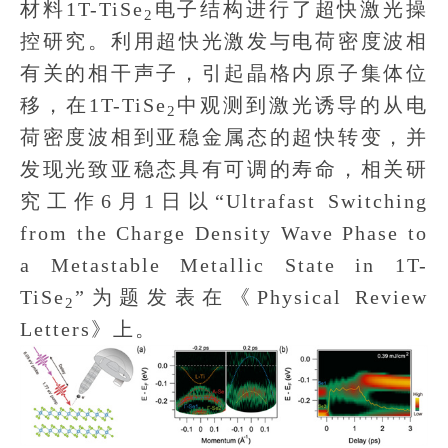
材料1T-TiSe
电子结构进行了超快激光操
2
控研究。利用超快光激发与电荷密度波相
有关的相干声子，引起晶格内原子集体位
移，在1T-TiSe
中观测到激光诱导的从电
2
荷密度波相到亚稳金属态的超快转变，并
发现光致亚稳态具有可调的寿命，相关研
究工作6月1日以“Ultrafast Switching
from the Charge Density Wave Phase to
a Metastable Metallic State in 1T-
TiSe
”为题发表在《Physical Review
2
Letters》上。