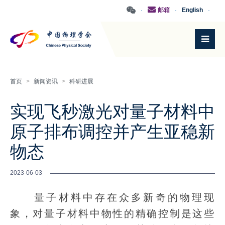
·
邮箱
·
English
·
首页
>
新闻资讯
>
科研进展
实现飞秒激光对量子材料中
原子排布调控并产生亚稳新
物态
2023-06-03
量子材料中存在众多新奇的物理现
象，对量子材料中物性的精确控制是这些