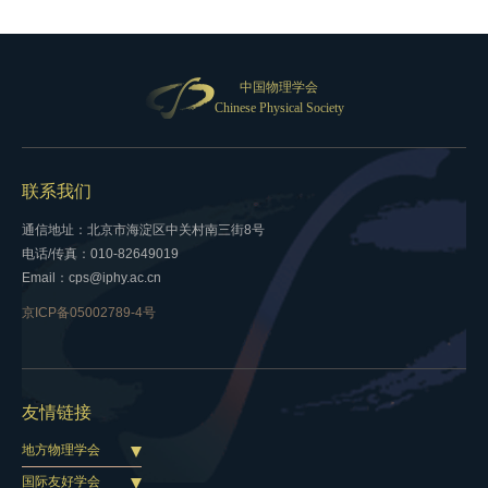
中国物理学会
Chinese Physical Society
联系我们
通信地址：北京市海淀区中关村南三街8号
电话/传真：010-82649019
Email：cps@iphy.ac.cn
京ICP备05002789-4号
友情链接
地方物理学会
国际友好学会