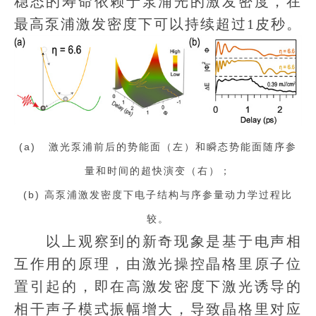
稳态的寿命依赖于泵浦光的激发密度，在
最高泵浦激发密度下可以持续超过1皮秒。
(a) 激光泵浦前后的势能面（左）和瞬态势能面随序参
量和时间的超快演变（右）；
(b) 高泵浦激发密度下电子结构与序参量动力学过程比
较。
以上观察到的新奇现象是基于电声相
互作用的原理，由激光操控晶格里原子位
置引起的，即在高激发密度下激光诱导的
相干声子模式振幅增大，导致晶格里对应