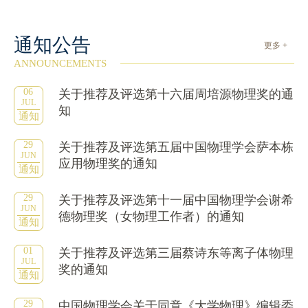
通知公告
更多 +
ANNOUNCEMENTS
06
关于推荐及评选第十六届周培源物理奖的通
JUL
知
通知
29
关于推荐及评选第五届中国物理学会萨本栋
JUN
应用物理奖的通知
通知
29
关于推荐及评选第十一届中国物理学会谢希
JUN
德物理奖（女物理工作者）的通知
通知
01
关于推荐及评选第三届蔡诗东等离子体物理
JUL
奖的通知
通知
29
中国物理学会关于同意《大学物理》编辑委