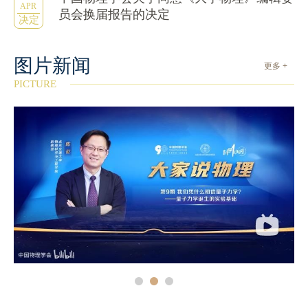
APR
员会换届报告的决定
决定
图片新闻
更多 +
PICTURE