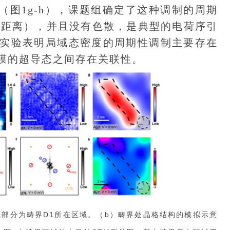
术（图1g-h），课题组确定了这种调制的周期
的距离），并且没有色散，是典型的电荷序引
实验表明局域态密度的周期性调制主要存在
膜的超导态之间存在关联性。
图中亮线部分为畴界D1所在区域。（b）畴界处晶格结构的模拟示意