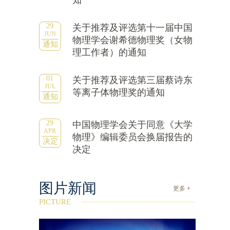
知
29
关于推荐及评选第十一届中国
JUN
物理学会谢希德物理奖（女物
通知
理工作者）的通知
01
关于推荐及评选第三届蔡诗东
JUL
等离子体物理奖的通知
通知
29
中国物理学会关于同意《大学
APR
物理》编辑委员会换届报告的
决定
决定
图片新闻
更多 +
PICTURE