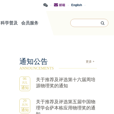
·
邮箱
·
English
·
科学普及
会员服务
通知公告
更多 +
ANNOUNCEMENTS
06
关于推荐及评选第十六届周培
JUL
源物理奖的通知
通知
29
关于推荐及评选第五届中国物
JUN
理学会萨本栋应用物理奖的通
通知