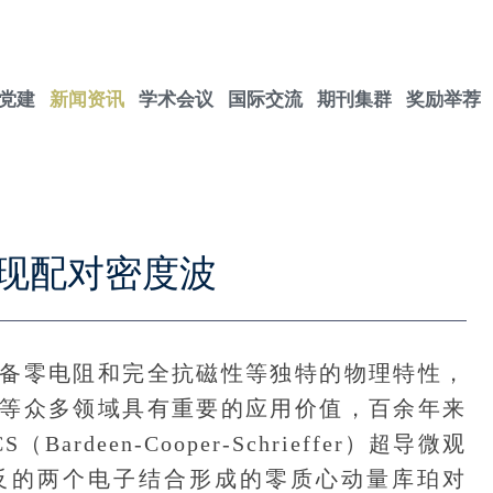
党建
新闻资讯
学术会议
国际交流
期刊集群
奖励举荐
现配对密度波
零电阻和完全抗磁性等独特的物理特性，
等众多领域具有重要的应用价值，百余年来
deen-Cooper-Schrieffer）超导微观
反的两个电子结合形成的零质心动量库珀对