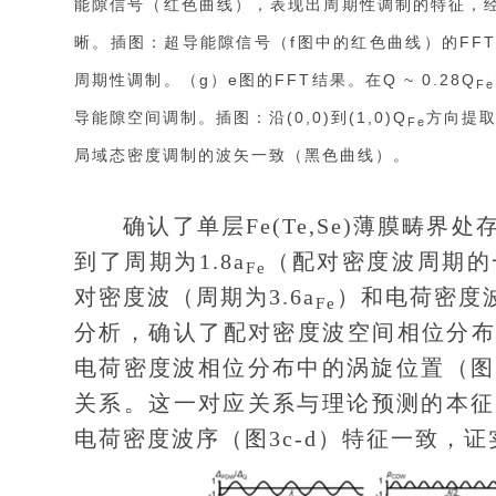
能隙信号（红色曲线），表现出周期性调制的特征，
晰。插图：超导能隙信号（f图中的红色曲线）的FF
周期性调制。（g）e图的FFT结果。在Q ~ 0.28
Q
Fe
导能隙空间调制。插图：沿(0,0)到(1,0)Q
方向提取
Fe
局域态密度调制的波矢一致（黑色曲线）。
确认了单层Fe(Te,Se)薄膜畴界
到了周期为1.8a
（配对密度波周期的
Fe
对密度波（周期为3.6a
）和电荷密度波
Fe
分析，确认了配对密度波空间相位分布
电荷密度波相位分布中的涡旋位置（图
关系。这一对应关系与理论预测的本征
电荷密度波序（图3c-d）特征一致，