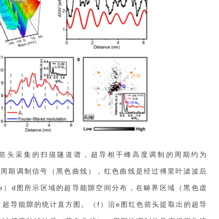
灰色箭头采集的扫描隧道谱，超导相干峰高度调制的周期约为
间周期调制信号（黑色曲线），红色曲线是经过傅里叶滤波后
（e）d图所示区域的超导能隙空间分布，在畴界区域（黑色虚
超导能隙的统计直方图。（f）沿e图红色箭头提取出的超导