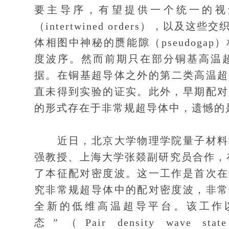
要主导序，有望提供一个统一的视
（intertwined orders），
体相图中神秘的赝能隙（pseudog
度波序。然而前期只在部分铜基高温
据。在铜基超导体之外的第二类高温超
直未得到实验的证实。此外，早期配对
的形式存在于非常规超导体中，遗憾的
近日，北京大学物理学院量子材料科
强教授、上海大学张燚副研究员合作，在二
了本征配对密度波。这一工作是首次在
究非常规超导体中的配对密度波，非常
全新的低维高温超导平台。该工作
态”（Pair density wave state 