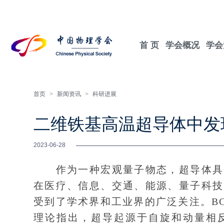
首 页
学会概况
学会
首页
>
新闻资讯
>
科研进展
二维铁基高温超导体中发
2023-06-28
作为一种宏观量子物态，超导体具备
在医疗、信息、交通、能源、量子科技
受到了学术界和工业界的广泛关注。BCS（Bar
理论指出，超导起源于自旋和动量相