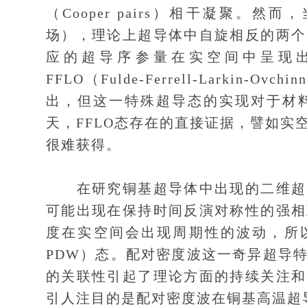
（Cooper pairs）相干凝聚
场），理论上超导体中自旋相反的两个
应的超导序参量在实空间中呈现
FFLO（Fulde-Ferrell-Larkin-
出，但这一特殊超导态的实现对于材
天，FFLO态存在的直接证据，譬如
很难获得。
在研究铜基超导体中出现的二维超导
可能出现在保持时间反演对称性的强相
度在实空间会出现周期性的波动，所以被称为
PDW）态。配对密度波这一奇异超导
的关联性引起了理论方面的持续关注和
引人注目的是配对密度波在铜基高温超