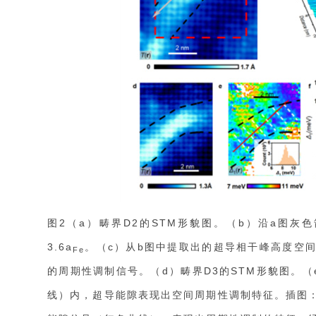
图2（a）畴界D2的STM形貌图。（b）沿a图
3.6a
。（c）从b图中提取出的超导相干峰高度空
Fe
的周期性调制信号。（d）畴界D3的STM形貌图。
线）内，超导能隙表现出空间周期性调制特征。插图：