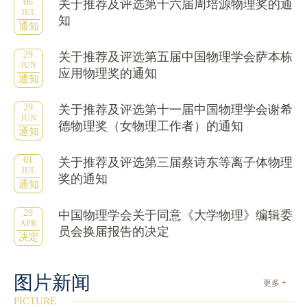
06
关于推荐及评选第十六届周培源物理奖的通
JUL
知
通知
29
关于推荐及评选第五届中国物理学会萨本栋
JUN
应用物理奖的通知
通知
29
关于推荐及评选第十一届中国物理学会谢希
JUN
德物理奖（女物理工作者）的通知
通知
01
关于推荐及评选第三届蔡诗东等离子体物理
JUL
奖的通知
通知
29
中国物理学会关于同意《大学物理》编辑委
APR
员会换届报告的决定
决定
图片新闻
更多 +
PICTURE